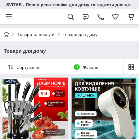
SVITAЄ - Перевірена техніка для дому та гаджети для догля
Товари та послуги
Товари для дому
Товари для дому
Сортування
0
Фільтри
–43%