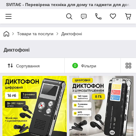
SVITAЄ - Перевірена техніка для дому та гаджети для догля
Товари та послуги
Диктофоні
Диктофоні
Сортування
0
Фільтри