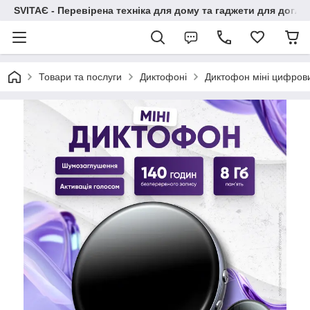
SVITAЄ - Перевірена техніка для дому та гаджети для догля
Товари та послуги
Диктофоні
Диктофон міні цифров