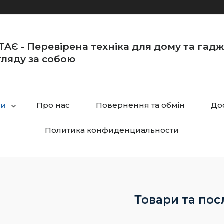
TAЄ - Перевірена техніка для дому та гад
ляду за собою
ги
Про нас
Повернення та обмін
Дос
Политика конфиденциальности
Товари та пос