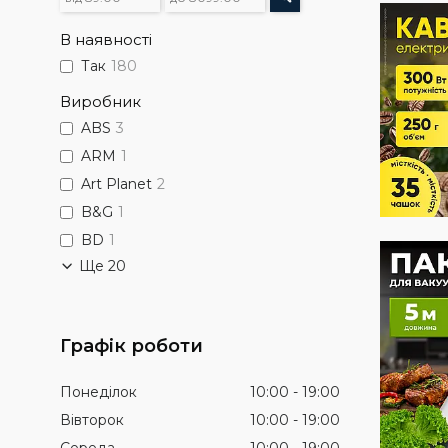
В наявності
Так
180
Виробник
ABS
3
ARM
1
Art Planet
2
B&G
1
BD
1
Ще 20
Графік роботи
Понеділок
10:00
19:00
Вівторок
10:00
19:00