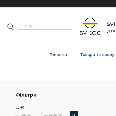
SVI
дог
Головна
Товари та послу
Фільтри
Ціна