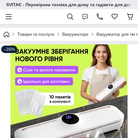
SVITAЄ - Перевірена техніка для дому та гаджети для догля
Товари та послуги
Вакууматори
Вакууматор для їжі
–26%