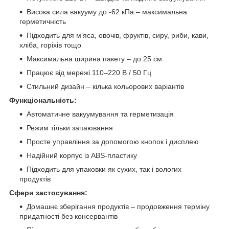
Висока сила вакууму до -62 кПа – максимальна
герметичність
Підходить для м’яса, овочів, фруктів, сиру, риби, кави,
хліба, горіхів тощо
Максимальна ширина пакету – до 25 см
Працює від мережі 110–220 В / 50 Гц
Стильний дизайн – кілька кольорових варіантів
Функціональність:
Автоматичне вакуумування та герметизація
Режим тільки запаювання
Просте управління за допомогою кнопок і дисплею
Надійний корпус із ABS-пластику
Підходить для упаковки як сухих, так і вологих
продуктів
Сфери застосування:
Домашнє зберігання продуктів – продовження терміну
придатності без консервантів