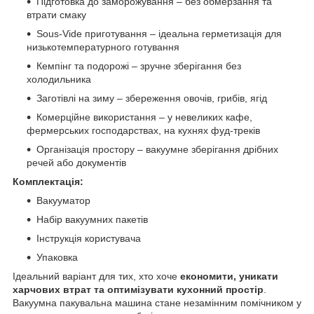
Підготовка до заморожування – без обмерзання та
втрати смаку
Sous-Vide приготування – ідеальна герметизація для
низькотемпературного готування
Кемпінг та подорожі – зручне зберігання без
холодильника
Заготівлі на зиму – збереження овочів, грибів, ягід
Комерційне використання – у невеликих кафе,
фермерських господарствах, на кухнях фуд-треків
Організація простору – вакуумне зберігання дрібних
речей або документів
Комплектація:
Вакууматор
Набір вакуумних пакетів
Інструкція користувача
Упаковка
Ідеальний варіант для тих, хто хоче
економити, уникати
харчових втрат та оптимізувати кухонний простір
.
Вакуумна пакувальна машина стане незамінним помічником у