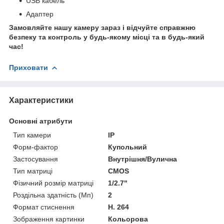
USB кабель
Адаптер
Замовляйте нашу камеру зараз і відчуйте справжню
безпеку та контроль у будь-якому місці та в будь-який
час!
Приховати
Характеристики
Основні атрибути
Тип камери
IP
Форм-фактор
Купольний
Застосування
Внутрішня/Вулична
Тип матриці
CMOS
Фізичний розмір матриці
1/2.7"
Роздільна здатність (Мп)
2
Формат стиснення
H. 264
Зображення картинки
Кольорова