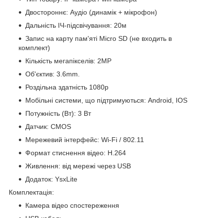
Двостороннє: Аудіо (динамік + мікрофон)
Дальність ІЧ-підсвічування: 20м
Запис на карту пам'яті Micro SD (не входить в
комплект)
Кількість мегапікселів: 2MP
Об'єктив: 3.6mm.
Роздільна здатність 1080p
Мобільні системи, що підтримуються: Android, IOS
Потужність (Вт): 3 Вт
Датчик: CMOS
Мережевий інтерфейс: Wi-Fi / 802.11
Формат стиснення відео: H.264
Живлення: від мережі через USB
Додаток: YsxLite
Комплектація:
Камера відео спостереження