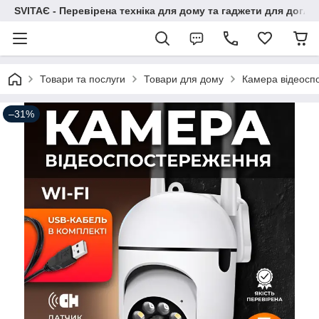
SVITAЄ - Перевірена техніка для дому та гаджети для догля
Товари та послуги
Товари для дому
Камера відеоспо
–31%