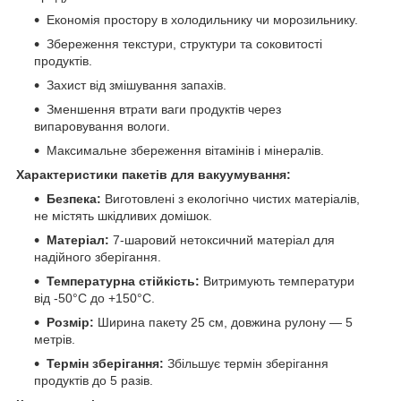
Економія простору в холодильнику чи морозильнику.
Збереження текстури, структури та соковитості
продуктів.
Захист від змішування запахів.
Зменшення втрати ваги продуктів через
випаровування вологи.
Максимальне збереження вітамінів і мінералів.
Характеристики пакетів для вакуумування:
Безпека:
Виготовлені з екологічно чистих матеріалів,
не містять шкідливих домішок.
Матеріал:
7-шаровий нетоксичний матеріал для
надійного зберігання.
Температурна стійкість:
Витримують температури
від -50°C до +150°C.
Розмір:
Ширина пакету 25 см, довжина рулону — 5
метрів.
Термін зберігання:
Збільшує термін зберігання
продуктів до 5 разів.