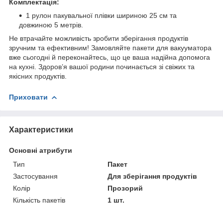
Комплектація:
1 рулон пакувальної плівки шириною 25 см та
довжиною 5 метрів.
Не втрачайте можливість зробити зберігання продуктів
зручним та ефективним! Замовляйте пакети для вакууматора
вже сьогодні й переконайтесь, що це ваша надійна допомога
на кухні. Здоров’я вашої родини починається зі свіжих та
якісних продуктів.
Приховати
Характеристики
Основні атрибути
Тип
Пакет
Застосування
Для зберігання продуктів
Колір
Прозорий
Кількість пакетів
1 шт.