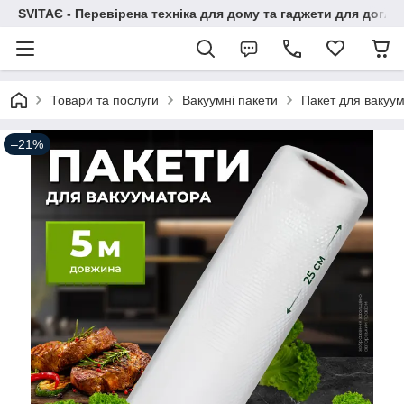
SVITAЄ - Перевірена техніка для дому та гаджети для догля
Товари та послуги
Вакуумні пакети
Пакет для вакуум
–21%