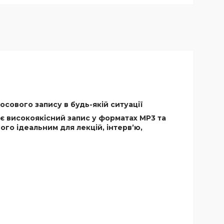
сового запису в будь-якій ситуації
є високоякісний запис у форматах MP3 та
го ідеальним для лекцій, інтерв’ю,