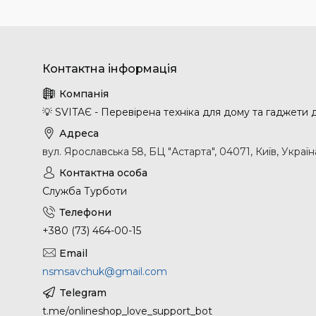
💡 SVITAЄ - Перевірена техніка для дому та гаджети
вул. Ярославська 58, БЦ "Астарта", 04071, Київ, Україн
Служба Турботи
+380 (73) 464-00-15
nsmsavchuk@gmail.com
t.me/onlineshop_love_support_bot