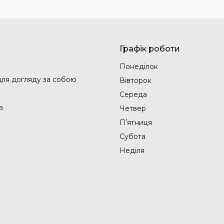
Графік роботи
Понеділок
 для догляду за собою
Вівторок
Середа
а
Четвер
Пʼятниця
Субота
Неділя