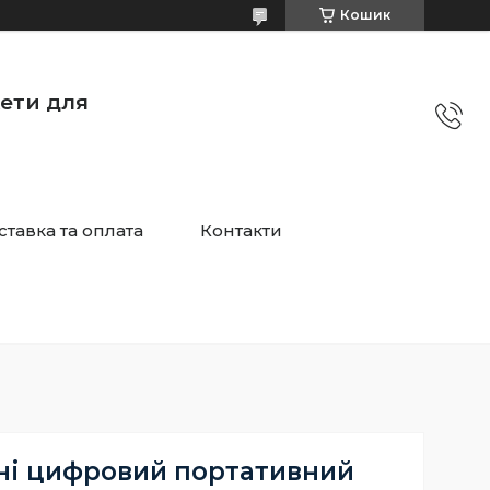
Кошик
жети для
ставка та оплата
Контакти
ні цифровий портативний