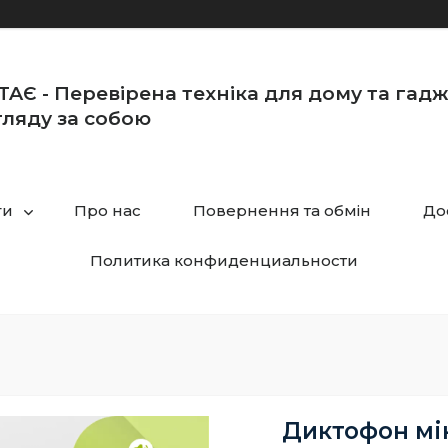
TAЄ - Перевірена техніка для дому та гад
ляду за собою
ги
Про нас
Повернення та обмін
До
Политика конфиденциальности
Диктофон мі