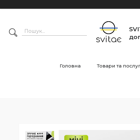
SVI
дог
Головна
Товари та послу