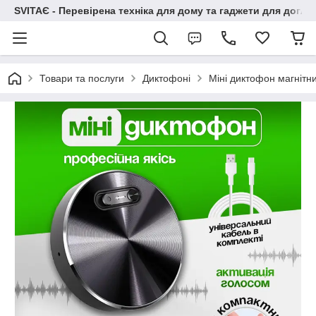
SVITAЄ - Перевірена техніка для дому та гаджети для догля
Товари та послуги
Диктофоні
Міні диктофон магнітн