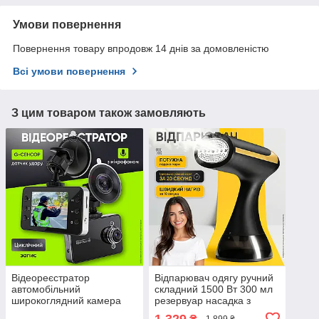
Умови повернення
Повернення товару впродовж 14 днів за домовленістю
Всі умови повернення
З цим товаром також замовляють
Відеореєстратор
Відпарювач одягу ручний
автомобільний
складний 1500 Вт 300 мл
широкоглядний камера
резервуар насадка з
для авто з мікрофоном G
ворсом дорожній
1 329