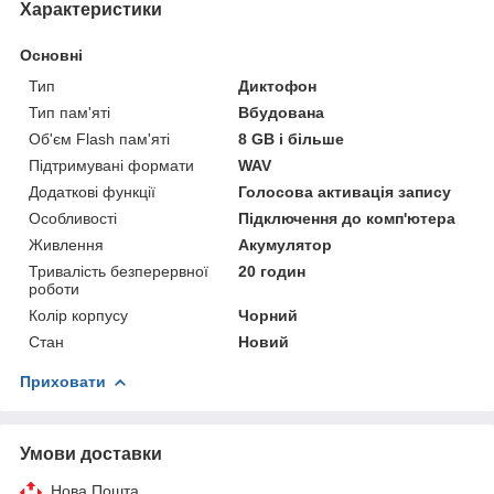
Характеристики
Основні
Тип
Диктофон
Тип пам'яті
Вбудована
Об'єм Flash пам'яті
8 GB і більше
Підтримувані формати
WAV
Додаткові функції
Голосова активація запису
Особливості
Підключення до комп'ютера
Живлення
Акумулятор
Тривалість безперервної
20 годин
роботи
Колір корпусу
Чорний
Стан
Новий
Приховати
Умови доставки
Нова Пошта