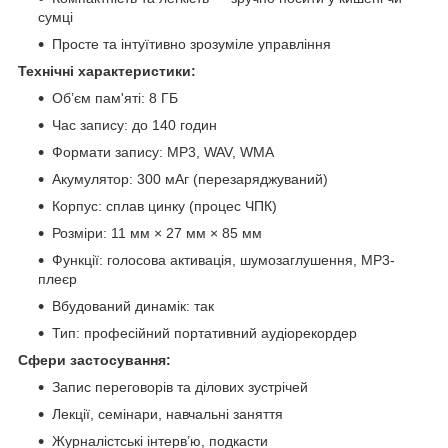
сумці
Просте та інтуїтивно зрозуміле управління
Технічні характеристики:
Об’єм пам'яті: 8 ГБ
Час запису: до 140 годин
Формати запису: MP3, WAV, WMA
Акумулятор: 300 мАг (перезаряджуваний)
Корпус: сплав цинку (процес ЧПК)
Розміри: 11 мм × 27 мм × 85 мм
Функції: голосова активація, шумозаглушення, MP3-
плеєр
Вбудований динамік: так
Тип: професійний портативний аудіорекордер
Сфери застосування:
Запис переговорів та ділових зустрічей
Лекції, семінари, навчальні заняття
Журналістські інтерв’ю, подкасти