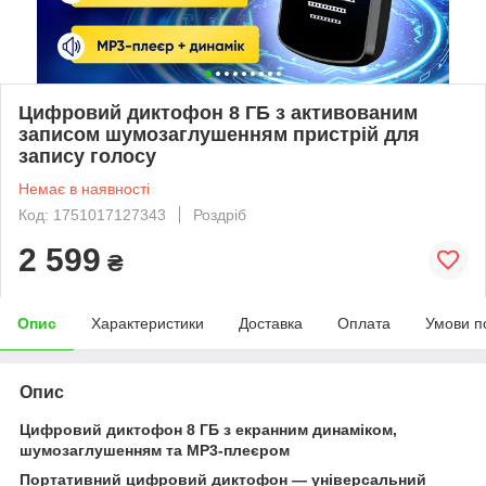
Цифровий диктофон 8 ГБ з активованим
записом шумозаглушенням пристрій для
запису голосу
Немає в наявності
Код: 1751017127343
Роздріб
2 599
₴
Опис
Характеристики
Доставка
Оплата
Умови п
Опис
Цифровий диктофон 8 ГБ з екранним динаміком,
шумозаглушенням та MP3-плеєром
Портативний цифровий диктофон — універсальний