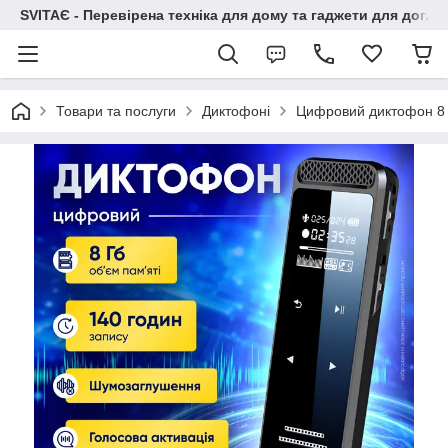
SVITAЄ - Перевірена техніка для дому та гаджети для догля
Товари та послуги
Диктофоні
Цифровий диктофон 8 