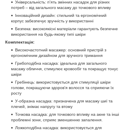
Універсальність: п'ять змінних насадок для різних
потреб – від загального масажу до точкового впливу
Інноваційний дизайн: стильний та ергономічний
корпус забезпечує зручність у використанні
Безпека: високоякісні матеріали гарантують безпечне
використання на будь-якому типі шкіри
Комплектація:
Високочастотний масажер: основний пристрій з
ергономічним дизайном для зручного тримання
Грибоподібна насадка: ідеальна для загального
масажу обличчя, стимулює кровообіг та покращує тонус
шкіри
Гребінець: використовується для стимуляції шкіри
голови, покращуючи здоров'я волосся та сприяючи їх
росту
У-образна насадка: призначена для масажу шиї та
плечей, знімає напругу та втому
Точкова насадка: для точкового впливу на акне та інші
проблемні зони, сприяє зменшенню запалення.
Ложкоподібна насадка: використовується для