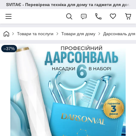
SVITAЄ - Перевірена техніка для дому та гаджети для догля
Товари та послуги
Товари для дому
Дарсонваль для 
–37%