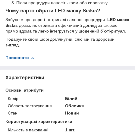
Після процедури нанесіть крем або сироватку.
Чому варто обрати LED маску Siskis?
Забудьте про дорогі та тривалі салонні процедури.
LED маска
Siskis
дозволяє отримати ефективний догляд за шкірою
прямо вдома та легко інтегрується у щоденний б’юті-ритуал.
Подаруйте своїй шкірі доглянутий, сяючий та здоровий
вигляд.
Приховати
Характеристики
Основні атрибути
Колір
Білий
Область застосування
Обличчя
Стан
Новий
Користувацькі характеристики
Кількість в пакованні
1 шт.