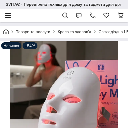
SVITAЄ - Перевірена техніка для дому та гаджети для догля
Товари та послуги
Краса та здоров'я
Світлодіодна L
Новинка
–54%