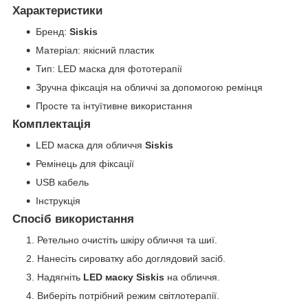
Характеристики
Бренд:
Siskis
Матеріал: якісний пластик
Тип: LED маска для фототерапії
Зручна фіксація на обличчі за допомогою ремінця
Просте та інтуїтивне використання
Комплектація
LED маска для обличчя
Siskis
Ремінець для фіксації
USB кабель
Інструкція
Спосіб використання
Ретельно очистіть шкіру обличчя та шиї.
Нанесіть сироватку або доглядовий засіб.
Надягніть
LED маску Siskis
на обличчя.
Виберіть потрібний режим світлотерапії.