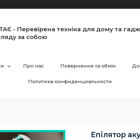
TAЄ - Перевірена техніка для дому та гад
ляду за собою
ги
Про нас
Повернення та обмін
До
Политика конфиденциальности
Епілятор ак