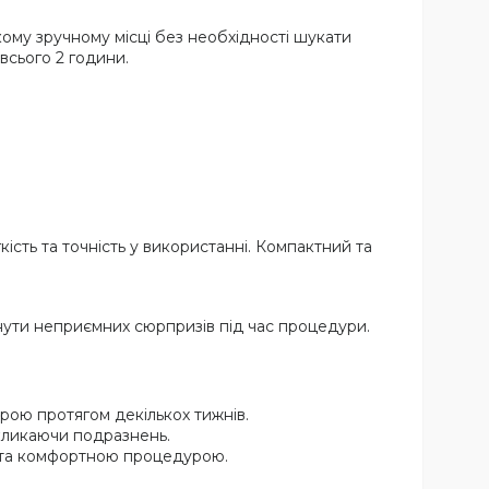
ому зручному місці без необхідності шукати
всього 2 години.
ість та точність у використанні. Компактний та
нути неприємних сюрпризів під час процедури.
рою протягом декількох тижнів.
икликаючи подразнень.
ою та комфортною процедурою.