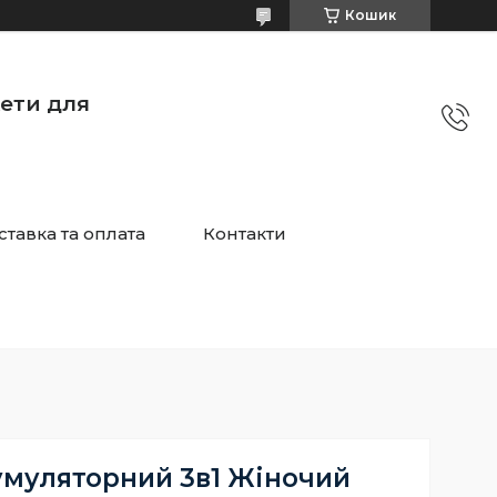
Кошик
жети для
ставка та оплата
Контакти
умуляторний 3в1 Жіночий