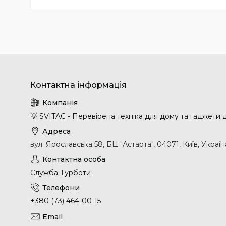
💡 SVITAЄ - Перевірена техніка для дому та гаджети
вул. Ярославська 58, БЦ "Астарта", 04071, Київ, Україн
Служба Турботи
+380 (73) 464-00-15