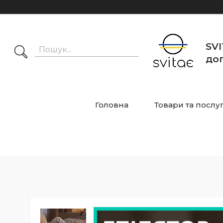
SVI
дог
Головна
Товари та послу