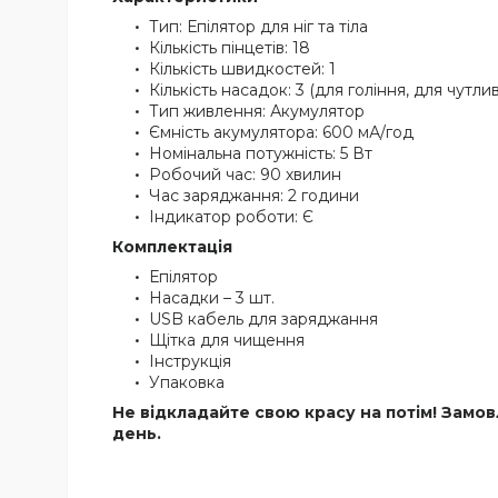
Тип: Епілятор для ніг та тіла
Кількість пінцетів: 18
Кількість швидкостей: 1
Кількість насадок: 3 (для гоління, для чутлив
Тип живлення: Акумулятор
Ємність акумулятора: 600 мА/год
Номінальна потужність: 5 Вт
Робочий час: 90 хвилин
Час заряджання: 2 години
Індикатор роботи: Є
Комплектація
Епілятор
Насадки – 3 шт.
USB кабель для заряджання
Щітка для чищення
Інструкція
Упаковка
Не відкладайте свою красу на потім! Замо
день.