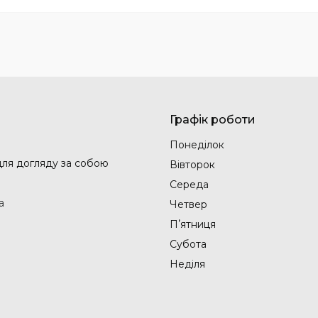
Графік роботи
Понеділок
 для догляду за собою
Вівторок
Середа
а
Четвер
Пʼятниця
Субота
Неділя