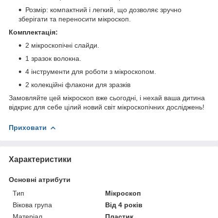
Розмір: компактний і легкий, що дозволяє зручно
зберігати та переносити мікроскоп.
Комплектація:
2 мікроскопічні слайди.
1 зразок волокна.
4 інструменти для роботи з мікроскопом.
2 колекційні флакони для зразків
Замовляйте цей мікроскоп вже сьогодні, і нехай ваша дитина
відкриє для себе цілий новий світ мікроскопічних досліджень!
Приховати
Характеристики
Основні атрибути
Тип
Мікроскоп
Вікова група
Від 4 років
Матеріал
Пластик