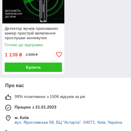
Детектор жучків прихованих
камер пристрій виявлення
прослушки аннижучок
антишпіон WiFi
Готово до відправки
1 139
₴
1 599 ₴
Купити
Про нас
99% позитивних з 1506 відгуків за рік
Працює з 21.01.2023
м. Київ
вул. Ярославська 58, БЦ "Астарта", 04071, Київ, Україна