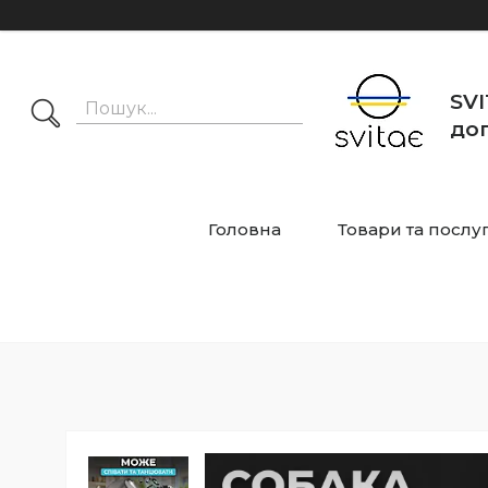
SVI
дог
Головна
Товари та послу