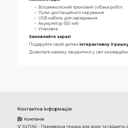
Восьмиколісний трюковий собака-робот
Пульт дистанційного керування
USB-кабель для заряджання
Акумулятор 550 мАг
Упаковка
Замовляйте зараз!
Подаруйте своїй дитині
інтерактивну іграшк
Дозвольте малюку зануритися у світ інноваційни
💡 SVITAЄ - Перевірена техніка для дому та гаджети