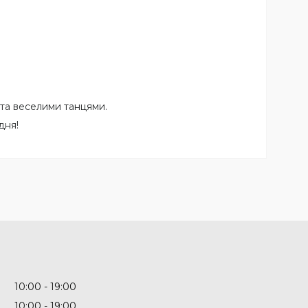
 та веселими танцями.
дня!
10:00
19:00
10:00
19:00