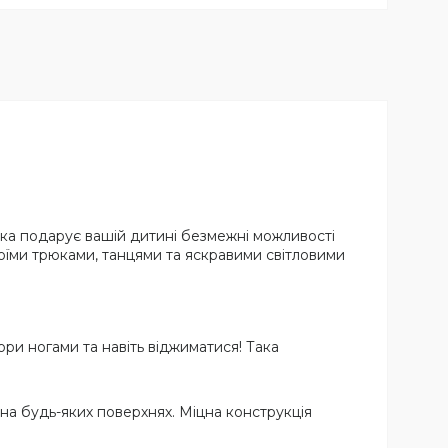
 яка подарує вашій дитині безмежні можливості
оїми трюками, танцями та яскравими світловими
ори ногами та навіть віджиматися! Така
 на будь-яких поверхнях. Міцна конструкція