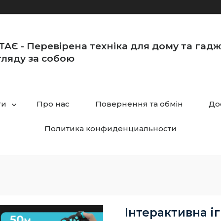
TAЄ - Перевірена техніка для дому та гад
ляду за собою
ги
Про нас
Повернення та обмін
До
Политика конфиденциальности
Інтерактивна і