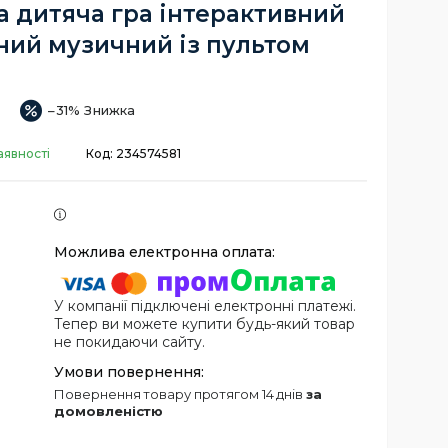
а дитяча гра інтерактивний
ний музичний із пультом
–31%
аявності
Код:
234574581
У компанії підключені електронні платежі.
Тепер ви можете купити будь-який товар
не покидаючи сайту.
повернення товару протягом 14 днів
за
домовленістю