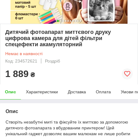
Дитячий фотоапарат миттєвого друку
цифрова камера для дітей фільтри
спецефекти акамуляторний
Немає в наявності
Код: 234572621
Роздріб
1 889
₴
Опис
Характеристики
Доставка
Оплата
Умови п
Опис
Створіть незабутні миті та фіксуйте їх миттєво за допомогою
дитячого фотоапарата з вбудованим принтером! Цей
унікальний гаджет дозволяє вашим малюкам не лише робити