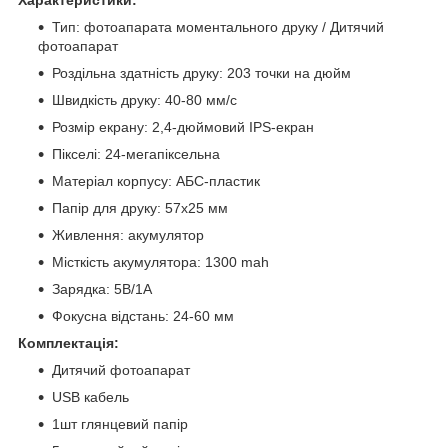
Тип: фотоапарата моментального друку / Дитячий
фотоапарат
Роздільна здатність друку: 203 точки на дюйм
Швидкість друку: 40-80 мм/с
Розмір екрану: 2,4-дюймовий IPS-екран
Пікселі: 24-мегапіксельна
Матеріал корпусу: АБС-пластик
Папір для друку: 57х25 мм
Живлення: акумулятор
Місткість акумулятора: 1300 mah
Зарядка: 5В/1А
Фокусна відстань: 24-60 мм
Комплектація:
Дитячий фотоапарат
USB кабель
1шт глянцевий папір