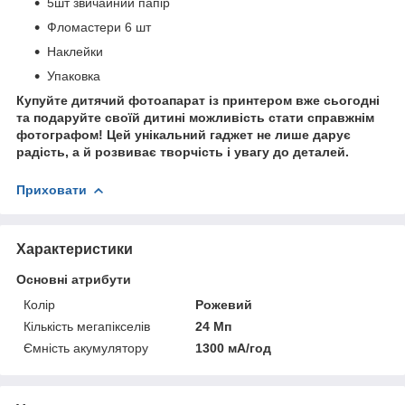
5шт звичайний папір
Фломастери 6 шт
Наклейки
Упаковка
Купуйте дитячий фотоапарат із принтером вже сьогодні
та подаруйте своїй дитині можливість стати справжнім
фотографом! Цей унікальний гаджет не лише дарує
радість, а й розвиває творчість і увагу до деталей.
Приховати
Характеристики
Основні атрибути
Колір
Рожевий
Кількість мегапікселів
24 Мп
Ємність акумулятору
1300 мА/год