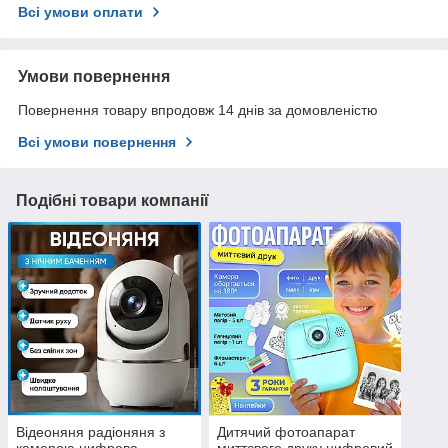
Всі умови оплати
Умови повернення
Повернення товару впродовж 14 днів за домовленістю
Всі умови повернення
Подібні товари компанії
Відеоняня радіоняня з
Дитячий фотоапарат
камерою цифрова
миттєвого друку цифровий