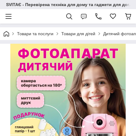
SVITAЄ - Перевірена техніка для дому та гаджети для догля
Товари та послуги
Товари для дітей
Дитячий фотоап