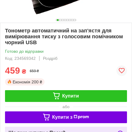
Тонометр автоматичний на зап'ястя для
вимірювання тиску з голосовим помічником
чорний USB
Готово до відправки
Код: 234569342
Роздріб
459
₴
659 ₴
Економія
200 ₴
Купити
або
Купити з