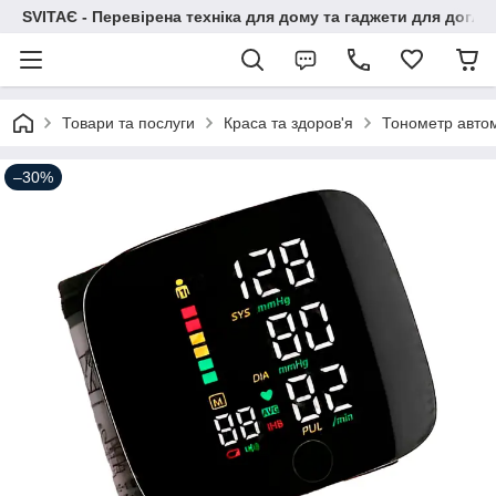
SVITAЄ - Перевірена техніка для дому та гаджети для догля
Товари та послуги
Краса та здоров'я
Тонометр автом
–30%