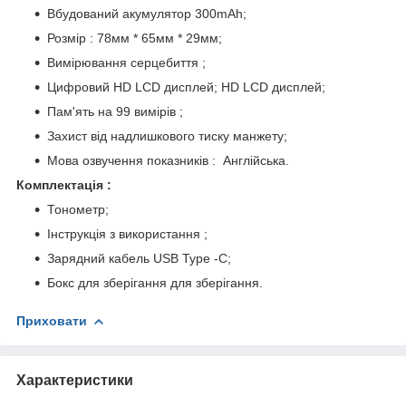
Вбудований акумулятор 300mAh;
Розмір : 78мм * 65мм * 29мм;
Вимірювання серцебиття ;
Цифровий HD LCD дисплей; HD LCD дисплей;
Пам'ять на 99 вимірів ;
Захист від надлишкового тиску манжету;
Мова озвучення показників : Англійська.
Комплектація :
Тонометр;
Інструкція з використання ;
Зарядний кабель USB Type -C;
Бокс для зберігання для зберігання.
Приховати
Характеристики