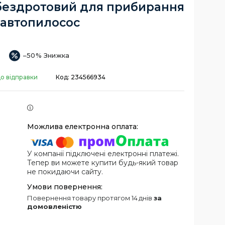
 бездротовий для прибирання
автопилосос
–50%
до відправки
Код:
234566934
У компанії підключені електронні платежі.
Тепер ви можете купити будь-який товар
не покидаючи сайту.
повернення товару протягом 14 днів
за
домовленістю