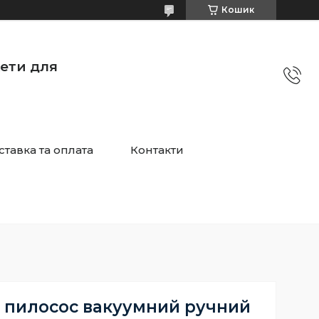
Кошик
жети для
ставка та оплата
Контакти
 пилосос вакуумний ручний