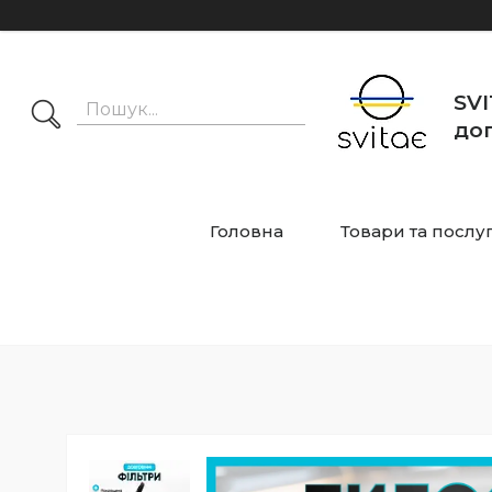
SVI
дог
Головна
Товари та послу