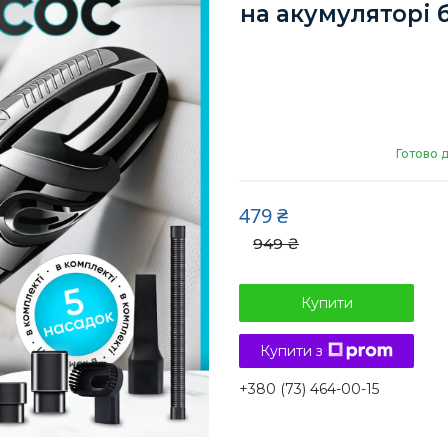
на акумуляторі
Готово 
479 ₴
949 ₴
Купити
Купити з
+380 (73) 464-00-15