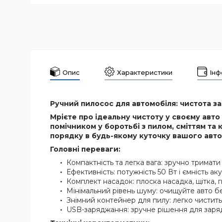
Опис
Характеристики
Інф
Ручний пилосос для автомобіля: чистота з
Мрієте про ідеальну чистоту у своєму авт
помічником у боротьбі з пилом, сміттям та
порядку в будь-якому куточку вашого авто
Головні переваги:
Компактність та легка вага: зручно тримати 
Ефективність: потужність 50 Вт і ємність 
Комплект насадок: плоска насадка, щітка, г
Мінімальний рівень шуму: очищуйте авто б
Знімний контейнер для пилу: легко чистить
USB-заряджання: зручне рішення для заряд