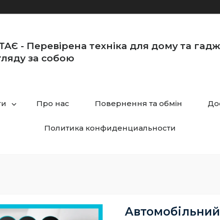
TAЄ - Перевірена техніка для дому та гад
ляду за собою
ги
Про нас
Повернення та обмін
До
Политика конфиденциальности
Автомобільний