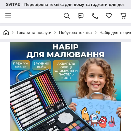
SVITAЄ - Перевірена техніка для дому та гаджети для догля
Товари та послуги
Побутова техніка
Набір для творч