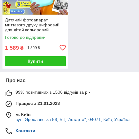
Дитячий фотоапарат
миттєвого друку цифровий
для дітей кольоровий
компактний легкий термодрук
Готово до відправки
17в1
1 589
₴
1 899 ₴
Купити
Про нас
99% позитивних з 1506 відгуків за рік
Працює з 21.01.2023
м. Київ
вул. Ярославська 58, БЦ "Астарта", 04071, Київ, Україна
Контакти