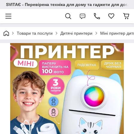
SVITAЄ - Перевірена техніка для дому та гаджети для догля
Товари та послуги
Дитячі принтери
Міні принтер ди