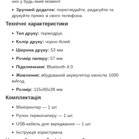
них у будь-який момент.
Зручний додаток:
переглядайте, редагуйте та
друкуйте прямо зі свого телефона.
Технічні характеристики
Тип друку:
термодрук.
Колір друку:
чорно-білий.
Ширина друку:
53 мм.
Розмір паперу:
57 мм.
Підключення:
Bluetooth 4.0.
Живлення:
вбудований акумулятор ємністю 1000
мАгод.
Розмір:
115x90x38 мм.
Комплектація
Мініпринтер — 1 шт.
Рулон термопаперу — 1 шт.
USB-кабель для заряджання — 1 шт.
Інструкція користувача.