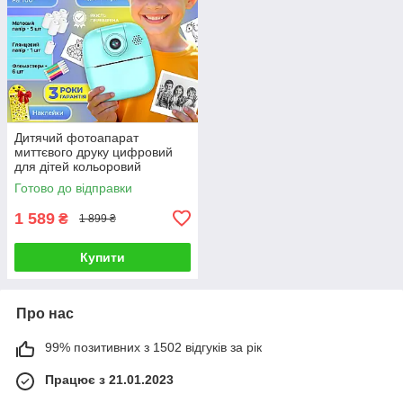
Дитячий фотоапарат
миттєвого друку цифровий
для дітей кольоровий
компактний легкий термодрук
Готово до відправки
17в1
1 589
₴
1 899 ₴
Купити
Про нас
99% позитивних з 1502 відгуків за рік
Працює з 21.01.2023