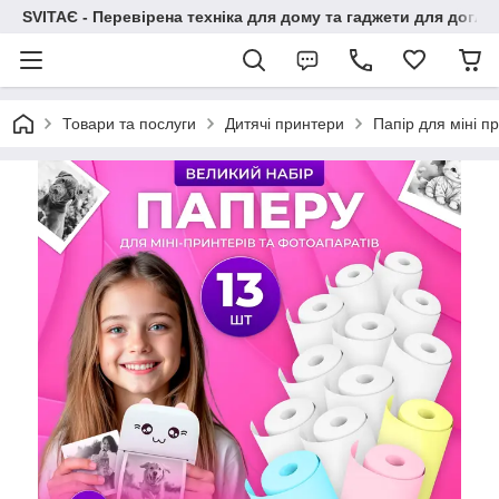
SVITAЄ - Перевірена техніка для дому та гаджети для догля
Товари та послуги
Дитячі принтери
Папір для міні 