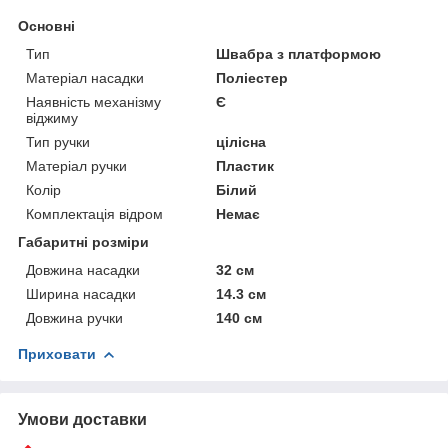
Основні
Тип
Швабра з платформою
Матеріал насадки
Поліестер
Наявність механізму
Є
віджиму
Тип ручки
цілісна
Матеріал ручки
Пластик
Колір
Білий
Комплектація відром
Немає
Габаритні розміри
Довжина насадки
32 см
Ширина насадки
14.3 см
Довжина ручки
140 см
Приховати
Умови доставки