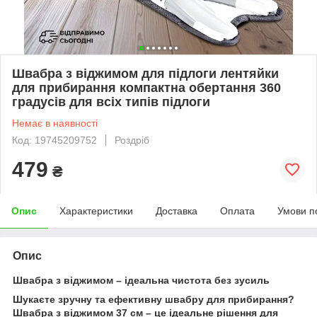
Швабра з віджимом для підлоги лентяйки
для прибирання компактна обертання 360
градусів для всіх типів підлоги
Немає в наявності
Код: 19745209752
Роздріб
479
₴
Опис
Характеристики
Доставка
Оплата
Умови п
Опис
Швабра з віджимом – ідеальна чистота без зусиль
Шукаєте зручну та ефективну швабру для прибирання?
Швабра з віджимом 37 см – це ідеальне рішення для