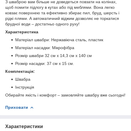
З шваброю вам більше не доведеться повзати на колінах,
щоб помити підлогу в кутах або під меблями. Вона легко
ковзає поверхнею та ефективно збирає пил, бруд, шерсть і
рідкі плями. А автоматичний віджим дозволяє не торкатися
брудної води – достатньо одного руху!
Характеристика
Матеріал швабри: Нержавіюча сталь, пластик
Матеріал насадки: Мікрофібра
Розмір швабри 32 см х 14,3 см х 140 см
Розмір насадки: 37 см х 15 см.
Комплектація:
Швабра
Інструкція
Обирайте якість і комфорт – замовляйте швабру вже сьогодні!
Приховати
Характеристики