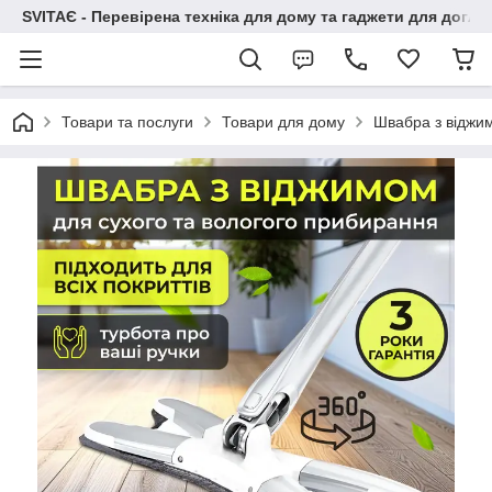
SVITAЄ - Перевірена техніка для дому та гаджети для догля
Товари та послуги
Товари для дому
Швабра з віджим