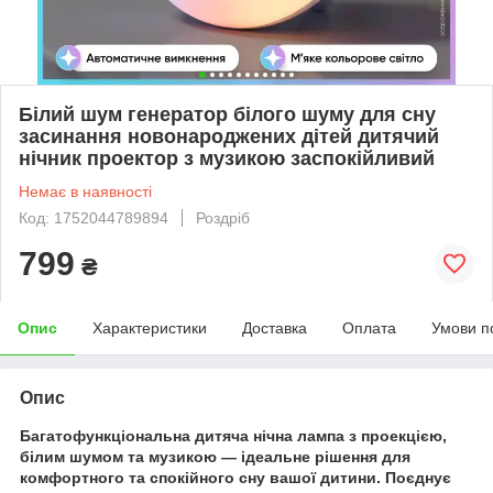
Білий шум генератор білого шуму для сну
засинання новонароджених дітей дитячий
нічник проектор з музикою заспокійливий
Немає в наявності
Код: 1752044789894
Роздріб
799
₴
Опис
Характеристики
Доставка
Оплата
Умови п
Опис
Багатофункціональна дитяча нічна лампа з проекцією,
білим шумом та музикою — ідеальне рішення для
комфортного та спокійного сну вашої дитини. Поєднує