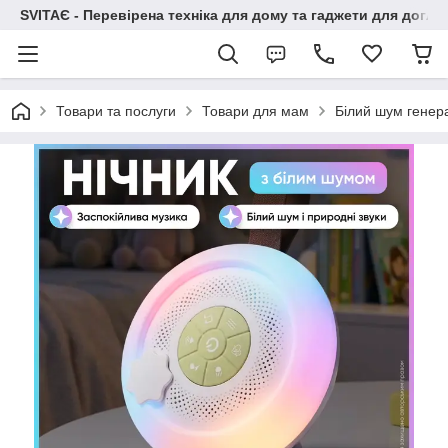
SVITAЄ - Перевірена техніка для дому та гаджети для догля
Товари та послуги
Товари для мам
Білий шум генера