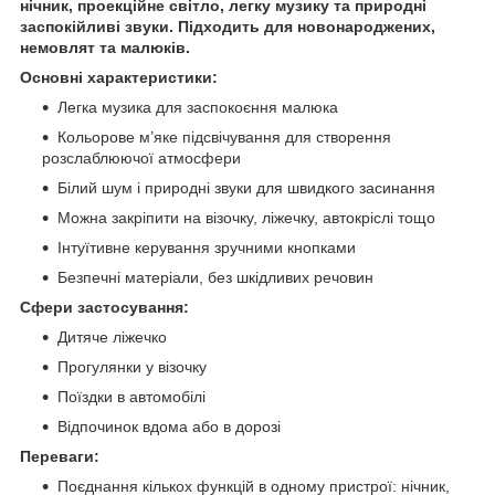
нічник, проекційне світло, легку музику та природні
заспокійливі звуки. Підходить для новонароджених,
немовлят та малюків.
Основні характеристики:
Легка музика для заспокоєння малюка
Кольорове м’яке підсвічування для створення
розслаблюючої атмосфери
Білий шум і природні звуки для швидкого засинання
Можна закріпити на візочку, ліжечку, автокріслі тощо
Інтуїтивне керування зручними кнопками
Безпечні матеріали, без шкідливих речовин
Сфери застосування:
Дитяче ліжечко
Прогулянки у візочку
Поїздки в автомобілі
Відпочинок вдома або в дорозі
Переваги:
Поєднання кількох функцій в одному пристрої: нічник,