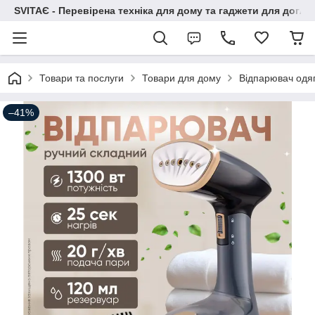
SVITAЄ - Перевірена техніка для дому та гаджети для догля
Товари та послуги
Товари для дому
Відпарювач одя
–41%