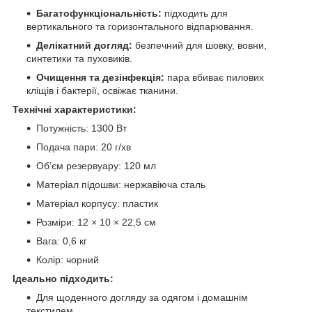
Багатофункціональність:
підходить для
вертикального та горизонтального відпарювання.
Делікатний догляд:
безпечний для шовку, вовни,
синтетики та пуховиків.
Очищення та дезінфекція:
пара вбиває пилових
кліщів і бактерії, освіжає тканини.
Технічні характеристики:
Потужність: 1300 Вт
Подача пари: 20 г/хв
Об’єм резервуару: 120 мл
Матеріал підошви: нержавіюча сталь
Матеріал корпусу: пластик
Розміри: 12 × 10 × 22,5 см
Вага: 0,6 кг
Колір: чорний
Ідеально підходить:
Для щоденного догляду за одягом і домашнім
текстилем