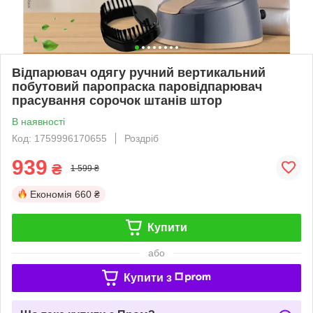
Відпарювач одягу ручний вертикальний
побутовий паропраска паровідпарювач
прасування сорочок штанів штор
В наявності
Код: 1759996170655
Роздріб
939
₴
1 599 ₴
Економія
660 ₴
Купити
або
Купити з