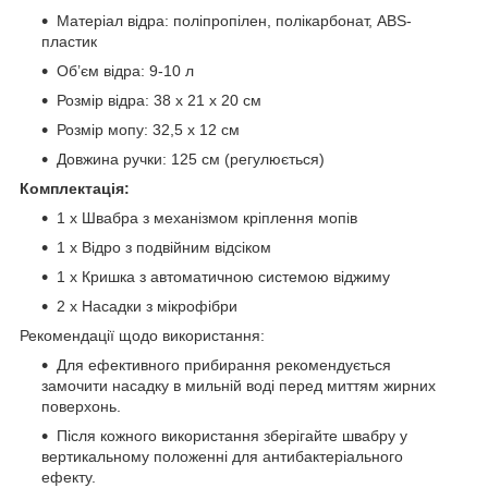
Матеріал відра: поліпропілен, полікарбонат, ABS-
пластик
Об’єм відра: 9-10 л
Розмір відра: 38 х 21 х 20 см
Розмір мопу: 32,5 х 12 см
Довжина ручки: 125 см (регулюється)
Комплектація:
1 x Швабра з механізмом кріплення мопів
1 x Відро з подвійним відсіком
1 x Кришка з автоматичною системою віджиму
2 x Насадки з мікрофібри
Рекомендації щодо використання:
Для ефективного прибирання рекомендується
замочити насадку в мильній воді перед миттям жирних
поверхонь.
Після кожного використання зберігайте швабру у
вертикальному положенні для антибактеріального
ефекту.