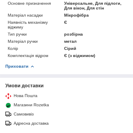
Основне призначення
Універсальне, Для підлоги,
Для вікон, Для стін
Матеріал насадки
Мікрофібра
Наявність механізму
Є
віджиму
Тип ручки
розбірна
Матеріал ручки
метал
Колір
Сірий
Комплектація відром
Є (з віджимом)
Приховати
Умови доставки
Нова Пошта
Магазини Rozetka
Самовивіз
Адресна доставка