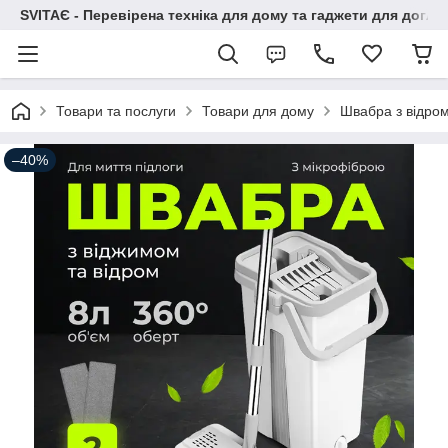
SVITAЄ - Перевірена техніка для дому та гаджети для догля
Товари та послуги
Товари для дому
Швабра з відром
–40%