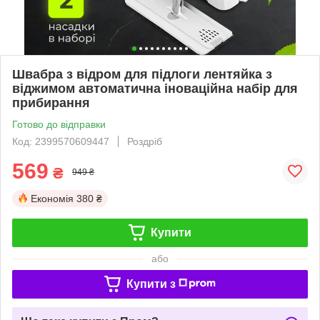
Швабра з відром для підлоги лентяйка з
віджимом автоматична іноваційна набір для
прибирання
Готово до відправки
Код: 2399570609447
Роздріб
569
₴
949 ₴
Економія
380 ₴
Купити
або
Купити з