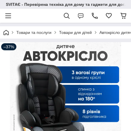
SVITAЄ - Перевірена техніка для дому та гаджети для догля
Товари та послуги
Товари для дітей
Автокрісло дитя
–37%