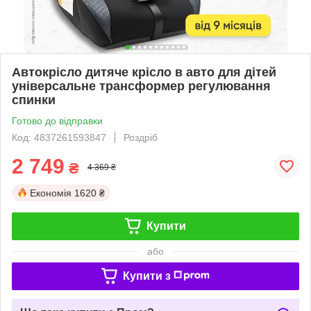
Автокрісло дитяче крісло в авто для дітей
універсальне трансформер регулювання
спинки
Готово до відправки
Код: 4837261593847
Роздріб
2 749
₴
4 369 ₴
Економія
1620 ₴
Купити
або
Купити з