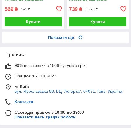
міні кондиціонер LED
з жестовим браслетом
підсвітка
569
739
₴
₴
949 ₴
1 229 ₴
Купити
Купити
Показати ще
Про нас
99% позитивних з 1506 відгуків за рік
Працює з 21.01.2023
м. Київ
вул. Ярославська 58, БЦ "Астарта", 04071, Київ, Україна
Контакти
Сьогодні працює з 10:00 до 19:00
Показати весь графік роботи