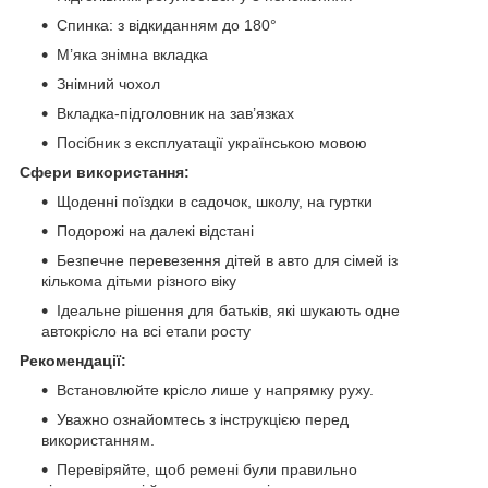
Спинка: з відкиданням до 180°
М’яка знімна вкладка
Знімний чохол
Вкладка-підголовник на зав’язках
Посібник з експлуатації українською мовою
Сфери використання:
Щоденні поїздки в садочок, школу, на гуртки
Подорожі на далекі відстані
Безпечне перевезення дітей в авто для сімей із
кількома дітьми різного віку
Ідеальне рішення для батьків, які шукають одне
автокрісло на всі етапи росту
Рекомендації:
Встановлюйте крісло лише у напрямку руху.
Уважно ознайомтесь з інструкцією перед
використанням.
Перевіряйте, щоб ремені були правильно