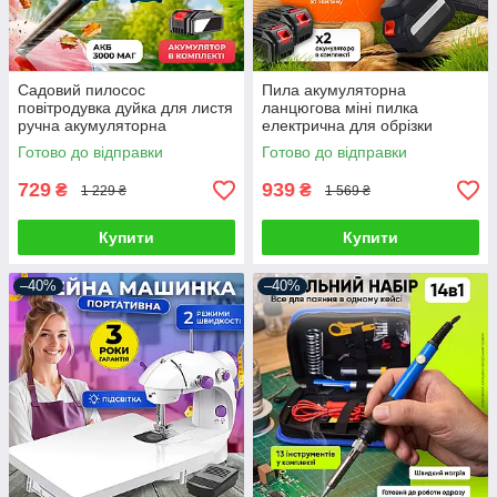
Садовий пилосос
Пила акумуляторна
повітродувка дуйка для листя
ланцюгова міні пилка
ручна акумуляторна
електрична для обрізки
бездротова потужна
дерев розпил дров чорна 2
Готово до відправки
Готово до відправки
портативна
акумулятори
729
939
₴
₴
1 229 ₴
1 569 ₴
Купити
Купити
–40%
–40%