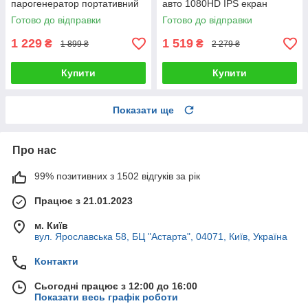
парогенератор портативний
авто 1080HD IPS екран
потужний з насадками для
акумуляторний 2 камери
Готово до відправки
Готово до відправки
прибирання
циклічний запис датчик руху
1 229
1 519
₴
₴
1 899 ₴
2 279 ₴
Купити
Купити
Показати ще
Про нас
99% позитивних з 1502 відгуків за рік
Працює з 21.01.2023
м. Київ
вул. Ярославська 58, БЦ "Астарта", 04071, Київ, Україна
Контакти
Сьогодні працює з 12:00 до 16:00
Показати весь графік роботи