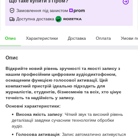
Що таке купити з Пром?
Замовлення під захистом
Доступна доставка
Опис
Характеристики
Доставка
Оплата
Умови п
Опис
Відкрийте новий рівень зручності та якості запису з
нашим професійним цифровим аудіодиктофоном,
оснащеним функцією голосової активації. Цей
компактний пристрій ідеально підходить для
журналістів, студентів, бізнесменів та всіх, хто цінує
точність та надійність у запису.
Основні характеристики:
Висока якість запису
: Чіткий звук та високий рівень
деталізації завдяки сучасним технологіям обробки
аудіо.
Голосова активація
: Запис автоматично активується