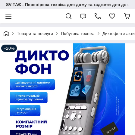
SVITAЄ - Перевірена техніка для дому та гаджети для догля
Товари та послуги
Побутова техніка
Диктофон з акт
–20%