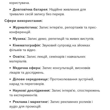
користувача.
Довговічна батарея
: Надійне живлення для
тривалих сесій запису без перерв.
Сфери використання:
Журналістика:
Запис інтерв'ю, репортажів та прес-
конференцій.
Музика:
Запис демо, репетицій та живих виступів.
Кінематографія:
Звуковий супровід на зйомках
фільмів та відео.
Освіта:
Запис лекцій, семінарів і навчальних
матеріалів.
Медична сфера:
Запис консультацій, висновків
лікарів та досліджень.
Ділове середовище:
Протоколювання зустрічей,
нарад та переговорів.
Наукові дослідження:
Запис інтерв'ю, спостережень
та експериментів.
Реклама і маркетинг:
Запис рекламних роликів і
аудіо для промоцій.