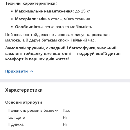
Технічні характеристики:
Максимальне навантаження:
до 15 кг
Матеріали:
міцна сталь, м’яка тканина
Особливість:
легка вага та мобільність
Цей шезлонг-гойдалка не лише заколисує та розважає
малюка, а й дарує батькам спокій і вільний час.
Замовляй зручний, складний і багатофункціональний
шезлонг-гойдалку вже сьогодні — подаруй своїй дитині
комфорт із перших днів життя!
Приховати
Характеристики
Основні атрибути
Наявність ременів безпеки
Так
Коліщата
Ні
Підніжка
Ні