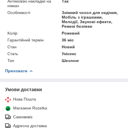
Антиковзні накладки на
Так
ніжках
Особливості
Знімний чохол для сидіння,
Мобіль з іграшками,
Мелодії, Звукові ефекти,
Ремені безпеки
Колір
Рожевий
Гарантійний термін
36 міс
Стан
Новий
Стать
Унісекс
Тип
Шезлонг
Приховати
Умови доставки
Нова Пошта
Магазини Rozetka
Самовивіз
Адресна доставка