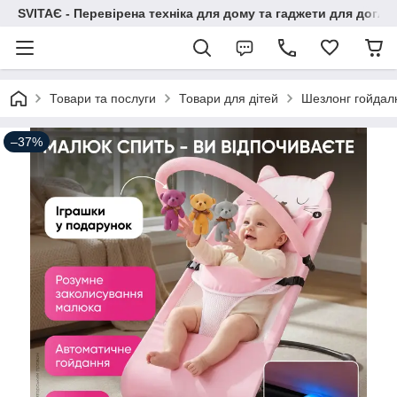
SVITAЄ - Перевірена техніка для дому та гаджети для догля
Товари та послуги
Товари для дітей
Шезлонг гойдал
–37%