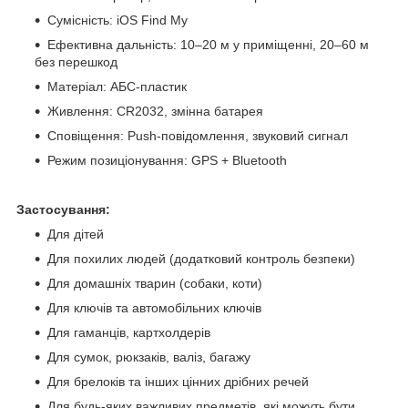
Сумісність: iOS Find My
Ефективна дальність: 10–20 м у приміщенні, 20–60 м
без перешкод
Матеріал: АБС-пластик
Живлення: CR2032, змінна батарея
Сповіщення: Push-повідомлення, звуковий сигнал
Режим позиціонування: GPS + Bluetooth
Застосування:
Для дітей
Для похилих людей (додатковий контроль безпеки)
Для домашніх тварин (собаки, коти)
Для ключів та автомобільних ключів
Для гаманців, картхолдерів
Для сумок, рюкзаків, валіз, багажу
Для брелоків та інших цінних дрібних речей
Для будь-яких важливих предметів, які можуть бути