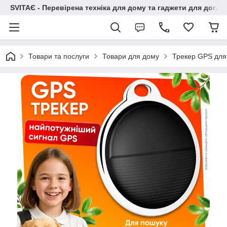
SVITAЄ - Перевірена техніка для дому та гаджети для догля
Товари та послуги
Товари для дому
Трекер GPS для 