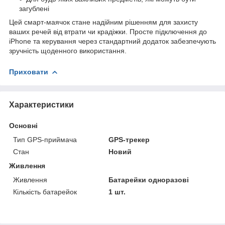
загублені
Цей смарт-маячок стане надійним рішенням для захисту
ваших речей від втрати чи крадіжки. Просте підключення до
iPhone та керування через стандартний додаток забезпечують
зручність щоденного використання.
Приховати
Характеристики
Основні
Тип GPS-приймача
GPS-трекер
Стан
Новий
Живлення
Живлення
Батарейки одноразові
Кількість батарейок
1 шт.