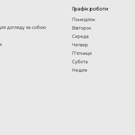
Графік роботи
Понеділок
 для догляду за собою
Вівторок
Середа
а
Четвер
Пʼятниця
Субота
Неділя