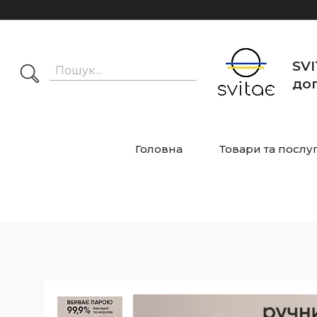
SVI
дог
Головна
Товари та послу