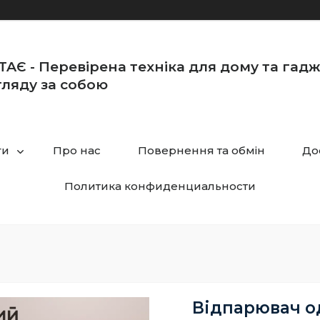
TAЄ - Перевірена техніка для дому та гад
ляду за собою
ги
Про нас
Повернення та обмін
До
Политика конфиденциальности
Відпарювач о