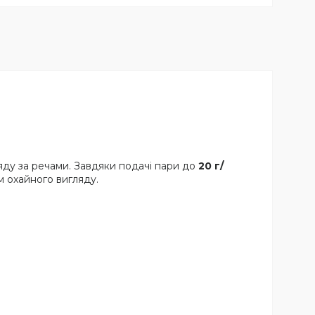
ду за речами. Завдяки подачі пари до
20 г/
м охайного вигляду.