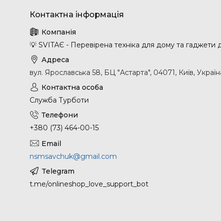
💡 SVITAЄ - Перевірена техніка для дому та гаджети
вул. Ярославська 58, БЦ "Астарта", 04071, Київ, Україн
Служба Турботи
+380 (73) 464-00-15
nsmsavchuk@gmail.com
t.me/onlineshop_love_support_bot