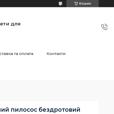
Кошик
жети для
ставка та оплата
Контакти
ий пилосос бездротовий