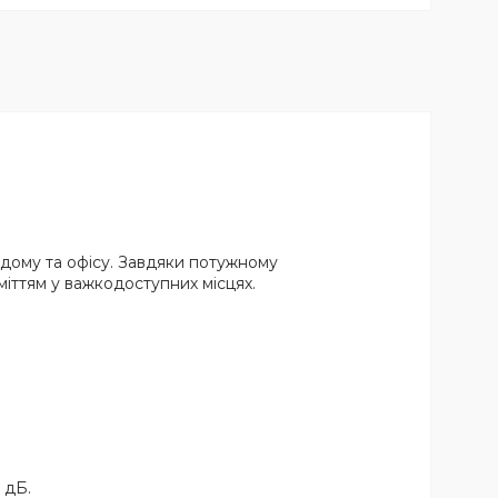
 дому та офісу. Завдяки потужному
іттям у важкодоступних місцях.
 дБ.