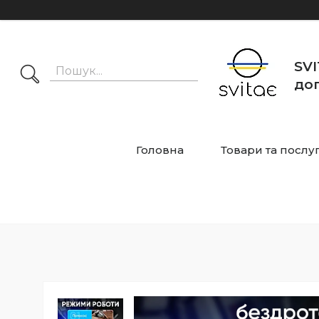
SVI
дог
Головна
Товари та послу