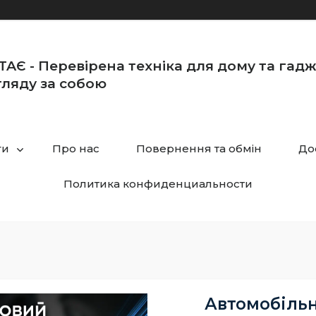
TAЄ - Перевірена техніка для дому та гад
ляду за собою
ги
Про нас
Повернення та обмін
До
Политика конфиденциальности
Автомобільн