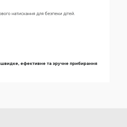
ового натискання для безпеки дітей.
и швидке, ефективне та зручне прибирання