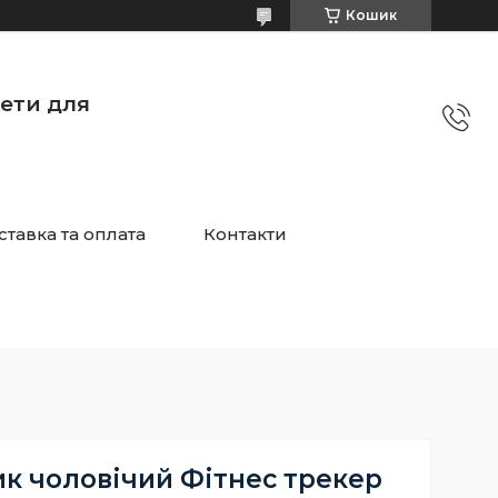
Кошик
жети для
ставка та оплата
Контакти
к чоловічий Фітнес трекер