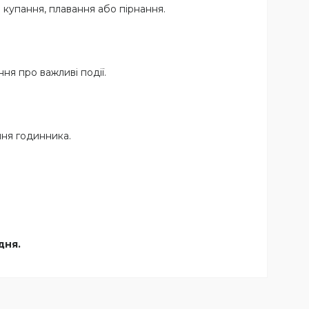
 купання, плавання або пірнання.
ня про важливі події.
ня годинника.
дня.