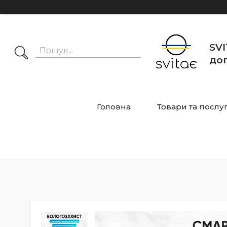
SVI
дог
Головна
Товари та послу