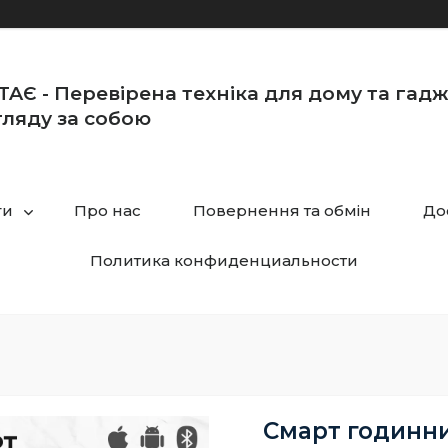
TAЄ - Перевірена техніка для дому та гад
ляду за собою
ги
Про нас
Повернення та обмін
До
Политика конфиденциальности
Смарт годинни