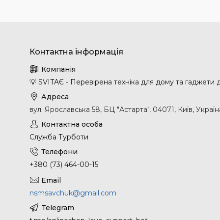
💡 SVITAЄ - Перевірена техніка для дому та гаджети
вул. Ярославська 58, БЦ "Астарта", 04071, Київ, Україн
Служба Турботи
+380 (73) 464-00-15
nsmsavchuk@gmail.com