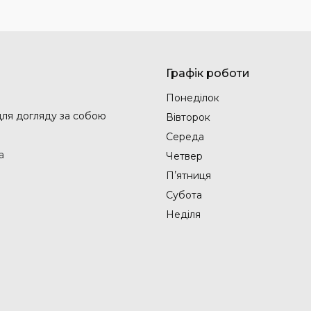
Графік роботи
Понеділок
 для догляду за собою
Вівторок
Середа
а
Четвер
Пʼятниця
Субота
Неділя