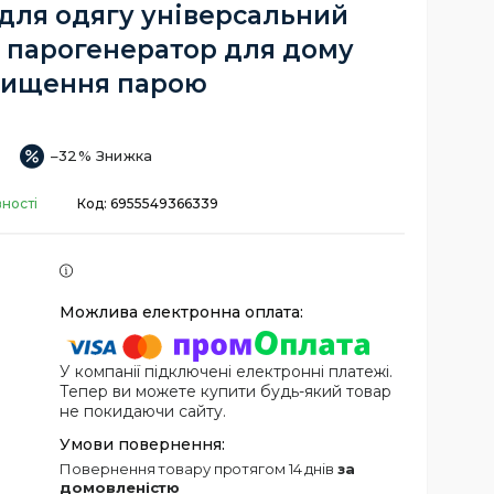
для одягу універсальний
 парогенератор для дому
чищення парою
–32%
вності
Код:
6955549366339
У компанії підключені електронні платежі.
Тепер ви можете купити будь-який товар
не покидаючи сайту.
повернення товару протягом 14 днів
за
домовленістю