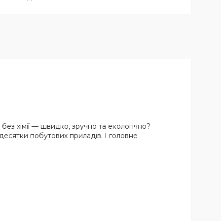
без хімії — швидко, зручно та екологічно?
десятки побутових приладів. І головне