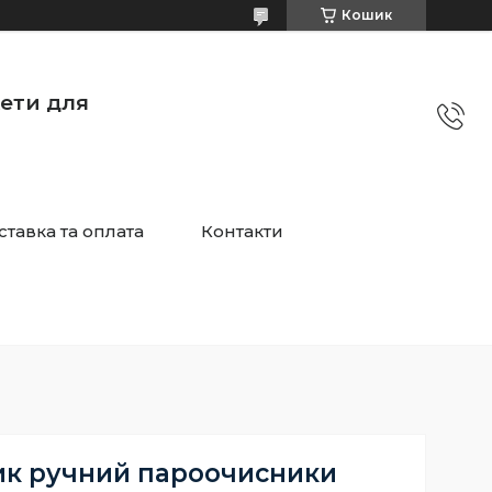
Кошик
жети для
ставка та оплата
Контакти
к ручний пароочисники