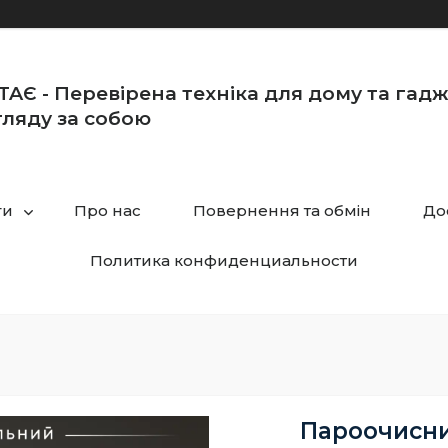
TAЄ - Перевірена техніка для дому та гад
ляду за собою
ги
Про нас
Повернення та обмін
До
Политика конфиденциальности
Пароочисни