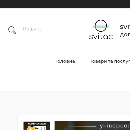
SVI
дог
Головна
Товари та послу