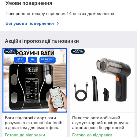
Умови повернення
Повернення товару впродовж 14 днів за домовленістю
Всі умови повернення
Акційні пропозиції та новинки
–58%
–55%
Ваги підлогові смарт ваги
Пилосос автомобільний
розумні електронні bluetooth
акумуляторний повітродувка
з додатком для смартфона
автопилосос бездротовий
для дому
портативний ручний для
Готово до відправки
Готово до відправки