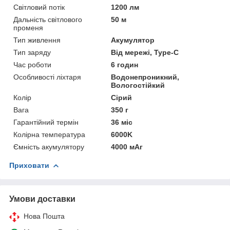
Світловий потік
1200 лм
Дальність світлового
50 м
променя
Тип живлення
Акумулятор
Тип заряду
Від мережі, Type-C
Час роботи
6 годин
Особливості ліхтаря
Водонепроникний,
Вологостійкий
Колір
Сірий
Вага
350 г
Гарантійний термін
36 міс
Колірна температура
6000K
Ємність акумулятору
4000 мАг
Приховати
Умови доставки
Нова Пошта