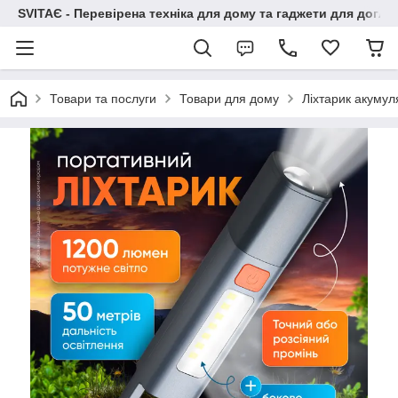
SVITAЄ - Перевірена техніка для дому та гаджети для догля
Товари та послуги
Товари для дому
Ліхтарик акумул