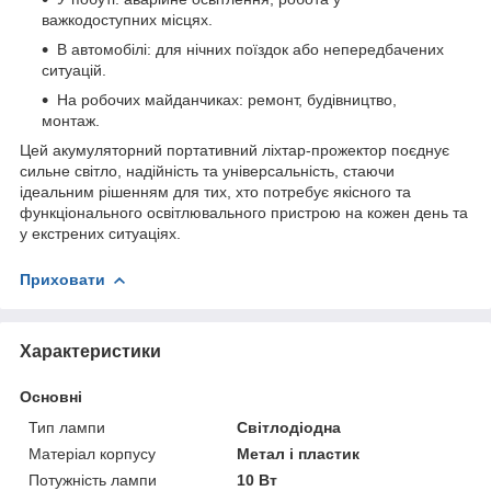
важкодоступних місцях.
В автомобілі: для нічних поїздок або непередбачених
ситуацій.
На робочих майданчиках: ремонт, будівництво,
монтаж.
Цей акумуляторний портативний ліхтар-прожектор поєднує
сильне світло, надійність та універсальність, стаючи
ідеальним рішенням для тих, хто потребує якісного та
функціонального освітлювального пристрою на кожен день та
у екстрених ситуаціях.
Приховати
Характеристики
Основні
Тип лампи
Світлодіодна
Матеріал корпусу
Метал і пластик
Потужність лампи
10 Вт