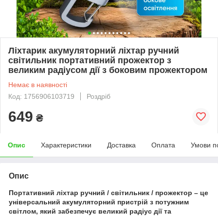
Ліхтарик акумуляторний ліхтар ручний
світильник портативний прожектор з
великим радіусом дії з боковим прожектором
Немає в наявності
Код: 1756906103719
Роздріб
649
₴
Опис
Характеристики
Доставка
Оплата
Умови п
Опис
Портативний ліхтар ручний / світильник / прожектор – це
універсальний акумуляторний пристрій з потужним
світлом, який забезпечує великий радіус дії та