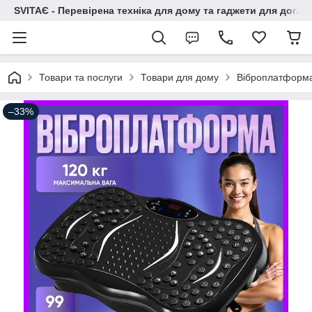
SVITAЄ - Перевірена техніка для дому та гаджети для догля
Товари та послуги
Товари для дому
Віброплатформа 
–33%