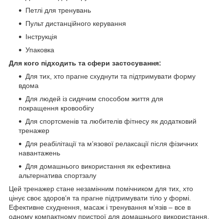
Петлі для тренувань
Пульт дистанційного керування
Інструкція
Упаковка
Для кого підходить та сфери застосування:
Для тих, хто прагне схуднути та підтримувати форму
вдома
Для людей із сидячим способом життя для
покращення кровообігу
Для спортсменів та любителів фітнесу як додатковий
тренажер
Для реабілітації та м’язової релаксації після фізичних
навантажень
Для домашнього використання як ефективна
альтернатива спортзалу
Цей тренажер стане незамінним помічником для тих, хто
цінує своє здоров’я та прагне підтримувати тіло у формі.
Ефективне схуднення, масаж і тренування м’язів – все в
одному компактному пристрої для домашнього використання.