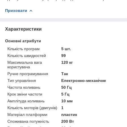
Приховати
Характеристики
Основні атрибути
Кількість програм
5 шт.
Кількість швидкостей
99
Максимальна вага
120 кг
користувача
Ручне програмування
Так
Тип управління
Електронно-механічне
Частота коливань
50 Гц
Крок зміни частоти
5 Гц
Амплітуда коливань
10 мм
Кількість моторів (двигунів)
1
Матеріал платформи
пластик
Споживана потужність
200 Вт