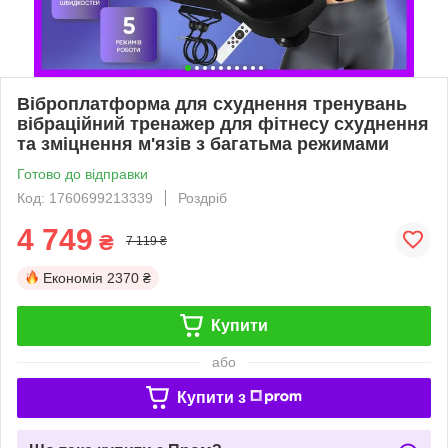
Віброплатформа для схуднення тренувань
вібраційний тренажер для фітнесу схуднення
та зміцнення м'язів з багатьма режимами
Готово до відправки
Код: 1760699213339
Роздріб
4 749
₴
7 119 ₴
Економія
2370 ₴
Купити
або
Купити з