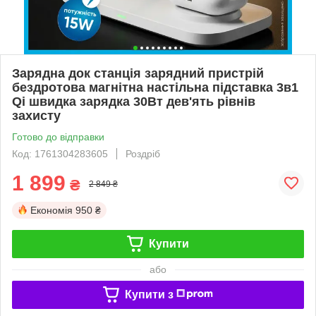
Зарядна док станція зарядний пристрій
бездротова магнітна настільна підставка 3в1
Qi швидка зарядка 30Вт дев'ять рівнів
захисту
Готово до відправки
Код: 1761304283605
Роздріб
1 899
₴
2 849 ₴
Економія
950 ₴
Купити
або
Купити з