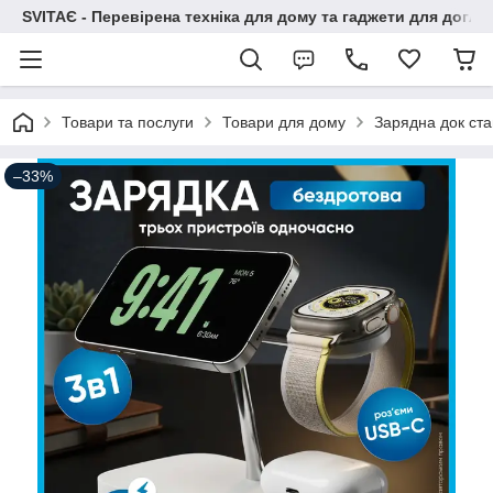
SVITAЄ - Перевірена техніка для дому та гаджети для догля
Товари та послуги
Товари для дому
Зарядна док ста
–33%