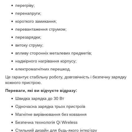
перегріву;
перенапруги;
короткого замикання;
перевантаження струмом;
перезарядки;
витоку струму;
впливу сторонніх металевих предметів;
надмірного нагрівання корпусу;
електромагнітних перешкод.
Це гарантує стабільну роботу, довговічність і безпечну зарядку
кожного пристрою.
Переваги, які ви відчуєте відразу:
Швидка зарядка до 30 Вт
Одночасна зарядка трьох пристроїв
Магнітне вирівнювання без ковзання
Безпечна технологія Qi Wireless
Стильний дизайн для будь-якого інтер’єру