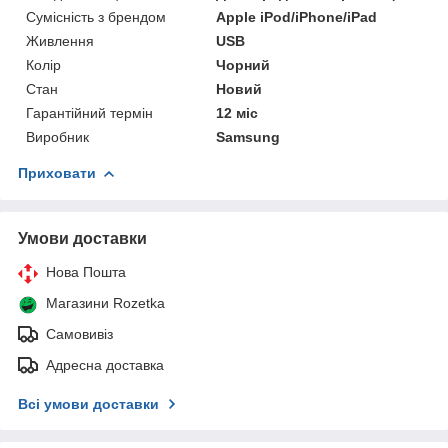
Сумісність з брендом
Apple iPod/iPhone/iPad
Живлення
USB
Колір
Чорний
Стан
Новий
Гарантійний термін
12 міс
Виробник
Samsung
Приховати
Умови доставки
Нова Пошта
Магазини Rozetka
Самовивіз
Адресна доставка
Всі умови доставки