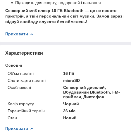
Підходить для спорту, подорожей і навчання
Сенсорний мп3 плеєр 16 ГБ Bluetooth — це не просто
пристрій, а твій персональний світ музики. Замов зараз і
відчуй свободу слухати без обмежень!
Приховати
Характеристики
Основні
Об'єм пам'яті
16 ГБ
Слоти карти пам'яті
microSD
Особливості
Сенсорний дисплей,
Вбудований Bluetooth, FM-
приймач, Диктофон
Колір корпусу
Чорний
Гарантійний термін
36 міс
Стан
Новий
Приховати