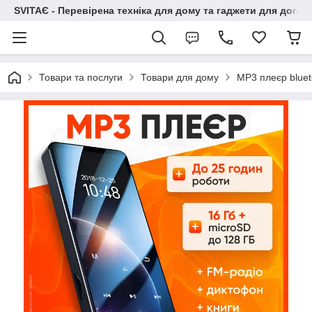
SVITAЄ - Перевірена техніка для дому та гаджети для догля
Товари та послуги
Товари для дому
MP3 плеєр blue