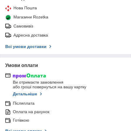
Нова Пошта
Магазини Rozetka
Самовивіз
Адресна доставка
Всі умови доставки
Умови оплати
Ви отримаєте замовлення
або гроші повернуться на вашу картку
Детальніше
Післяплата
Оплата на рахунок
Готівкою