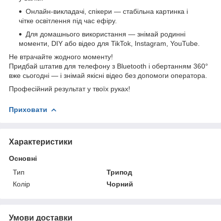
Онлайн-викладачі, спікери — стабільна картинка і
чітке освітлення під час ефіру.
Для домашнього використання — знімай родинні
моменти, DIY або відео для TikTok, Instagram, YouTube.
Не втрачайте жодного моменту!
Придбай штатив для телефону з Bluetooth і обертанням 360°
вже сьогодні — і знімай якісні відео без допомоги оператора.
Професійний результат у твоїх руках!
Приховати
Характеристики
Основні
Тип
Трипод
Колір
Чорний
Умови доставки