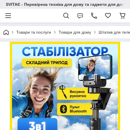
SVITAЄ - Перевірена техніка для дому та гаджети для догля
Товари та послуги
Товари для дому
Штатив для теле