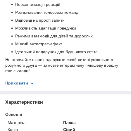
Персоналізація реакцій
Розпізнавання голосових команд
Відповіді на прості запити
Можливість адаптації поведінки
Режими взаємодії для дітей та дорослих
М’який антистрес-ефект
Ідеальний подарунок для будь-якого свята
Не втрачайте шанс подарувати своїй дитині унікального
розумного друга — замовте інтерактивну плюшеву іграшку
вже сьогодні!
Приховати
Характеристики
Основні
Матеріал
Плюш
Колір
Сірий