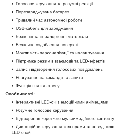
Голосове керування та розумні реакції
Перезаряджувана батарея
Тривалий час автономної роботи
USB-кабель для заряджання
Безпечні та гіпоалергенні матеріали
Безпечне оздоблення поверхні
Можливість персоналізації та налаштування
Підтримка режимів взаємодії та LED-ефектів
Запис і відтворення голосових повідомлень
Реагування на команди та запити
Функція зняття стресу
Особливості:
Інтерактивні LED-очі з емоційними анімаціями
Розумне голосове керування
Відтворення короткого мультимедійного контенту
Дистанційне керування кольорами та поведінкою
LED-очей