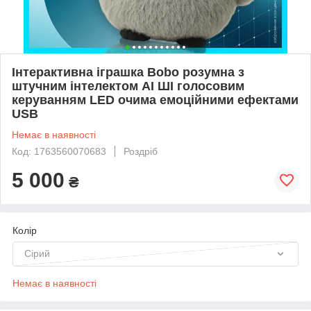
Інтерактивна іграшка Bobo розумна з
штучним інтелектом AI ШІ голосовим
керуванням LED очима емоційними ефектами
USB
Немає в наявності
Код: 1763560070683
Роздріб
5 000
₴
Колір
Сірий
Немає в наявності