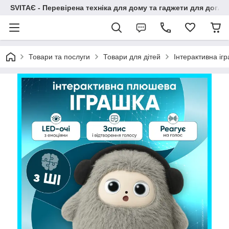
SVITAЄ - Перевірена техніка для дому та гаджети для догля
Товари та послуги
Товари для дітей
Інтерактивна і