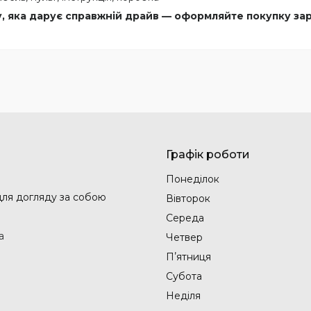
, яка дарує справжній драйв — оформляйте покупку зар
Графік роботи
Понеділок
 для догляду за собою
Вівторок
Середа
а
Четвер
Пʼятниця
Субота
Неділя