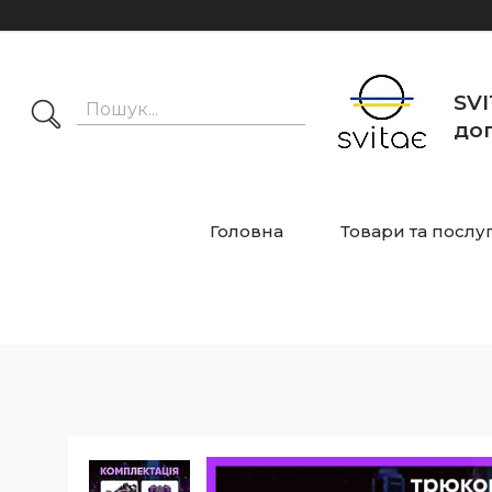
SVI
дог
Головна
Товари та послу