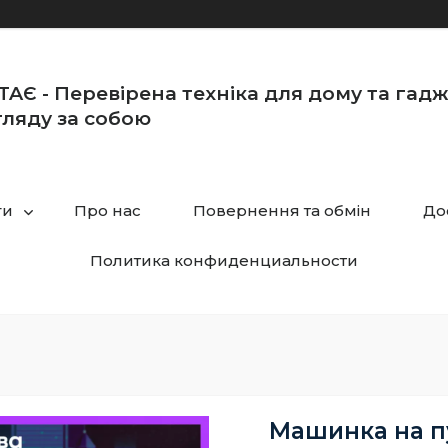
TAЄ - Перевірена техніка для дому та гад
ляду за собою
ги
Про нас
Повернення та обмін
До
Политика конфиденциальности
Машинка на пу