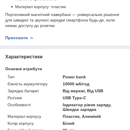
Матеріал корпусу: пластик
Портативний магнітний павербанк — універсальне рішення
для швидкої та зручної зарядки смартфона будь-де, коли
немає доступу до розетки.​
Приховати
Характеристики
Основні атрибути
Тип
Power bank
Ємність акумулятору
10000 мА/год
Зарядка батареї
Від мережі, Від USB
Роз'єми
USB Type-C
Особливості
Індикатор рівня заряду,
Швидка зарядка
Матеріал корпусу
Пластик, Алюміній
Колір корпусу
Білий