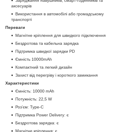
Заряджання навушників, смарт-годинників та
аксесуарів
Використання в автомобілі або громадському
транспорті
Переваги
Магнітне кріплення для швидкого підключення
Бездротова та кабельна зарядка
Підтримка швидкої зарядки PD
Ємність 10000mAh
Компактний та легкий дизайн
Захист від перегріву і короткого замикання
Характеристики
Ємність: 10000 mAh
Потужність: 22,5 W
Роз’єм: Type-C
Підтримка Power Delivery: є
Бездротова зарядка: є
Магнітне кріплення: є