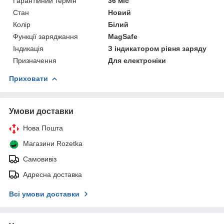
Гарантійний термін
36 міс
Стан
Новий
Колір
Білий
Функції заряджання
MagSafe
Індикація
З індикатором рівня заряду
Призначення
Для електроніки
Приховати
Умови доставки
Нова Пошта
Магазини Rozetka
Самовивіз
Адресна доставка
Всі умови доставки