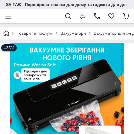
SVITAЄ - Перевірена техніка для дому та гаджети для догля
Товари та послуги
Вакууматори
Вакууматор для їжі 
–35%