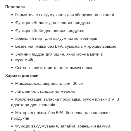
Переваги
Герметичне вакуумування для збереження свіжості
Функція «Вологі» для вологих продуктів
Функція «Soft» для ніжних продуктів
Зовнішній порт для вакуумних контейнерів
Безпечна плівка без BPA, сумісна з мікрохвильовкою
Знімний піддон для рідин, який можна мити в
посудомийці
Світлові індикатори та нескользячі ніжки
Характеристики
Максимальна ширина плівки: 30 см
Живлення: стандартна мережа
Комплектація: запасна прокладка, рулон плівки 3 м, 3
адаптери для клапанів
Матеріал плівки: без BPA, безпечна для харчових
продуктів
Функції: вакуумування, запайка, зовнішній вакуум,