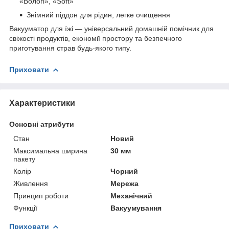
«Вологі», «Soft»
Знімний піддон для рідин, легке очищення
Вакууматор для їжі — універсальний домашній помічник для
свіжості продуктів, економії простору та безпечного
приготування страв будь-якого типу.​
Приховати
Характеристики
Основні атрибути
Стан
Новий
Максимальна ширина
30 мм
пакету
Колір
Чорний
Живлення
Мережа
Принцип роботи
Механічний
Функції
Вакуумування
Приховати