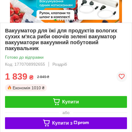
Вакууматор для їжі для продуктів вологих
сухих м'яса риби овочів зелені вакуматор
вакууматори вакуумний побутовий
пакувальник
Готово до відправки
Код: 1770708992655
Роздріб
1 839
₴
2 849 ₴
Економія
1010 ₴
Купити
або
Купити з