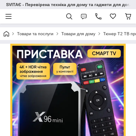
SVITAЄ - Перевірена техніка для дому та гаджети для догля
Товари та послуги
Товари для дому
Тюнер Т2 ТВ при