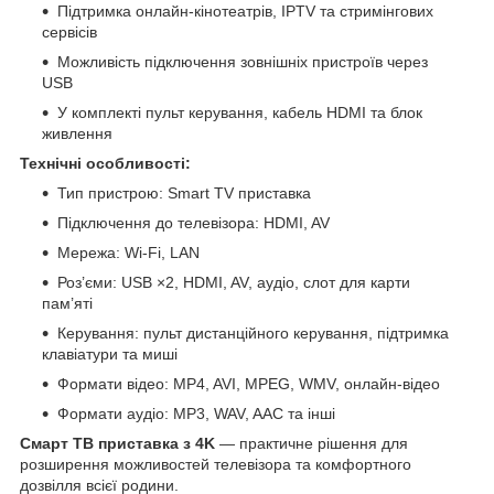
Підтримка онлайн-кінотеатрів, IPTV та стримінгових
сервісів
Можливість підключення зовнішніх пристроїв через
USB
У комплекті пульт керування, кабель HDMI та блок
живлення
Технічні особливості:
Тип пристрою: Smart TV приставка
Підключення до телевізора: HDMI, AV
Мережа: Wi-Fi, LAN
Роз’єми: USB ×2, HDMI, AV, аудіо, слот для карти
пам’яті
Керування: пульт дистанційного керування, підтримка
клавіатури та миші
Формати відео: MP4, AVI, MPEG, WMV, онлайн-відео
Формати аудіо: MP3, WAV, AAC та інші
Смарт ТВ приставка з 4K
— практичне рішення для
розширення можливостей телевізора та комфортного
дозвілля всієї родини.