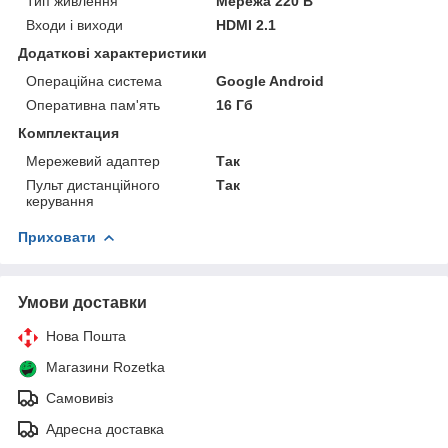
Тип живлення
Мережа 220 В
Входи і виходи
HDMI 2.1
Додаткові характеристики
Операційна система
Google Android
Оперативна пам'ять
16 Гб
Комплектация
Мережевий адаптер
Так
Пульт дистанційного
Так
керування
Приховати
Умови доставки
Нова Пошта
Магазини Rozetka
Самовивіз
Адресна доставка