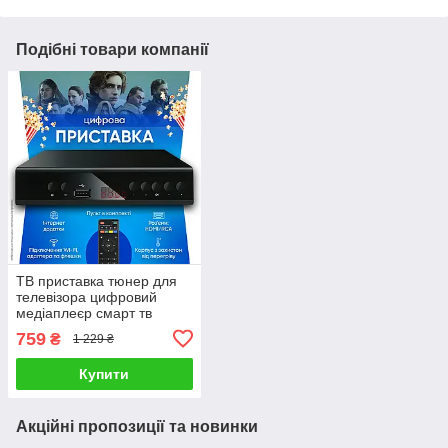
Подібні товари компанії
ТВ приставка тюнер для
телевізора цифровий
медіаплеєр смарт тв
YouTube MEGOGO
759
₴
1 229 ₴
Купити
Акційні пропозиції та новинки