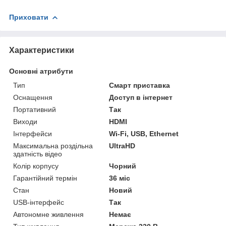
Приховати
Характеристики
Основні атрибути
Тип
Смарт приставка
Оснащення
Доступ в інтернет
Портативний
Так
Виходи
HDMI
Інтерфейси
Wi-Fi, USB, Ethernet
Максимальна роздільна
UltraHD
здатність відео
Колір корпусу
Чорний
Гарантійний термін
36 міс
Стан
Новий
USB-інтерфейс
Так
Автономне живлення
Немає