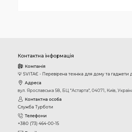
💡 SVITAЄ - Перевірена техніка для дому та гаджети
вул. Ярославська 58, БЦ "Астарта", 04071, Київ, Україн
Служба Турботи
+380 (73) 464-00-15