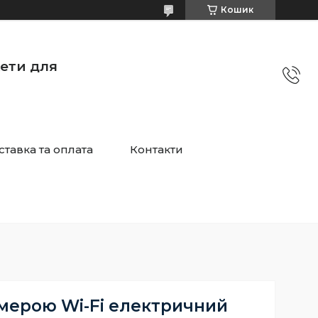
Кошик
жети для
ставка та оплата
Контакти
амерою Wi-Fi електричний