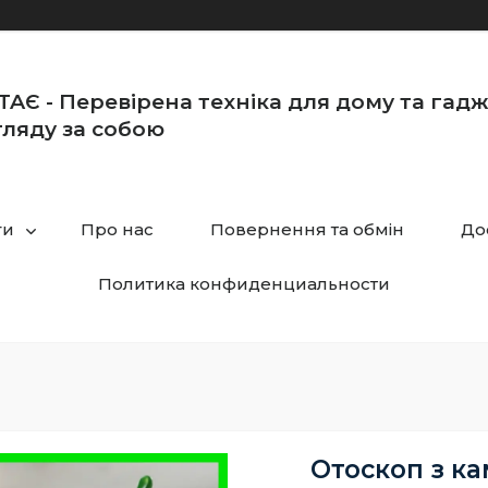
TAЄ - Перевірена техніка для дому та гад
ляду за собою
ги
Про нас
Повернення та обмін
До
Политика конфиденциальности
Отоскоп з к