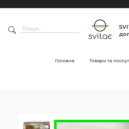
SVI
дог
Головна
Товари та послу