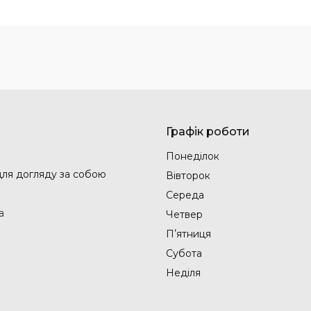
Графік роботи
Понеділок
 для догляду за собою
Вівторок
Середа
а
Четвер
Пʼятниця
Субота
Неділя