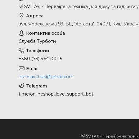
💡 SVITAЄ - Перевірена техніка для дому та гаджети
вул. Ярославська 58, БЦ "Астарта", 04071, Київ, Україн
Служба Турботи
+380 (73) 464-00-15
nsmsavchuk@gmail.com
t.me/onlineshop_love_support_bot