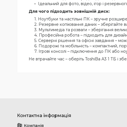
Ідеальний для фото, відео, ігор і резервно
Для чого підходить зовнішній диск:
Ноутбуки та настільні ПК – зручне розшире
Резервне копіювання даних – зберігайте ва
Мультимедіа та розваги – зберігання великих
Професійна робота – підходить для дизайне
Серверні рішення та офісні завдання – мо
Подорожі та мобільність – компактний, по
Ігрові консолі – підключення до ПК або ноу
Не втрачайте час – оберіть ToshiBa A3 1 ТБ і зб