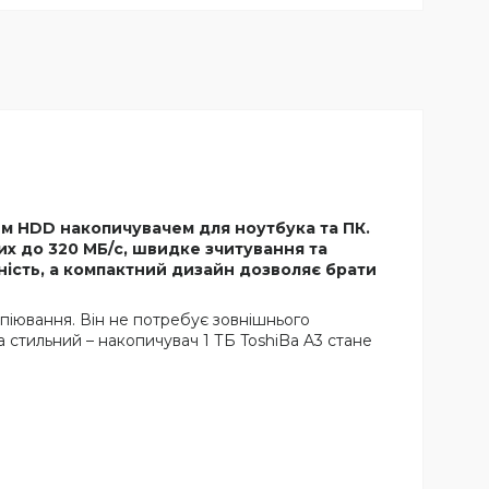
ним HDD накопичувачем для ноутбука та ПК.
х до 320 МБ/с, швидке зчитування та
ність, а компактний дизайн дозволяє брати
опіювання. Він не потребує зовнішнього
а стильний – накопичувач 1 ТБ ToshiBa A3 стане