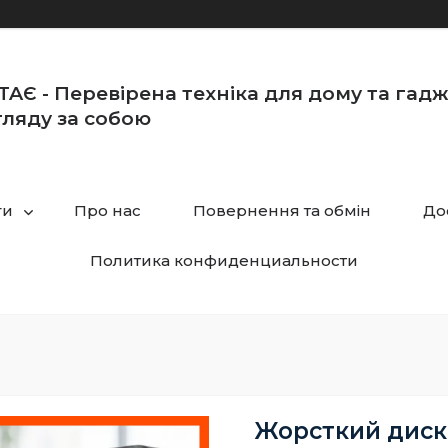
TAЄ - Перевірена техніка для дому та гад
ляду за собою
ги
Про нас
Повернення та обмін
До
Политика конфиденциальности
Жорсткий диск