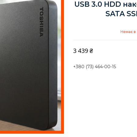
USB 3.0 HDD нак
SATA SS
Немає в 
3 439 ₴
+380 (73) 464-00-15