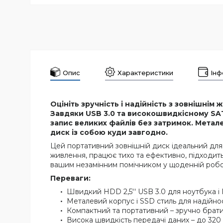
Опис
Характеристики
Інф
Оцініть зручність і надійність з зовнішні
Завдяки USB 3.0 та високошвидкісному SA
запис великих файлів без затримок. Метал
диск із собою куди завгодно.
Цей портативний зовнішній диск ідеальний для 
живлення, працює тихо та ефективно, підходить 
вашим незамінним помічником у щоденній робо
Переваги:
Швидкий HDD 2,5'' USB 3.0 для ноутбука і
Металевий корпус і SSD стиль для надійнос
Компактний та портативний – зручно брат
Висока швидкість передачі даних – до 320