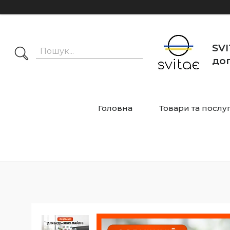
SVI
дог
Головна
Товари та послу