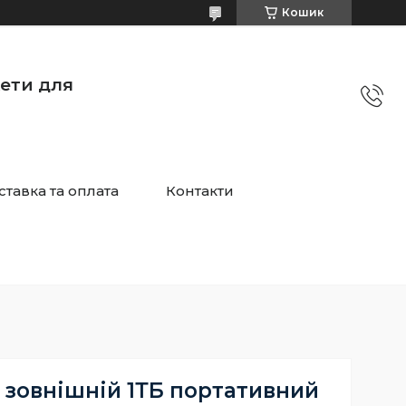
Кошик
жети для
ставка та оплата
Контакти
 зовнішній 1ТБ портативний