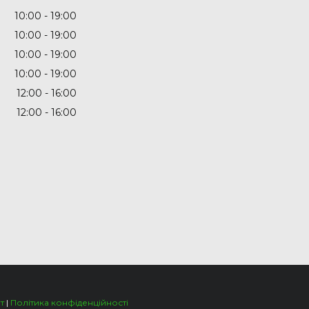
10:00
19:00
10:00
19:00
10:00
19:00
10:00
19:00
12:00
16:00
12:00
16:00
т
|
Політика конфіденційності