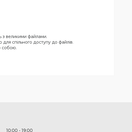
ть з великими файлами.
 для спільного доступу до файлів.
з собою.
10:00
19:00