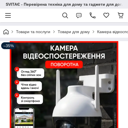
SVITAЄ - Перевірена техніка для дому та гаджети для догля
Товари та послуги
Товари для дому
Камера відеосп
–35%