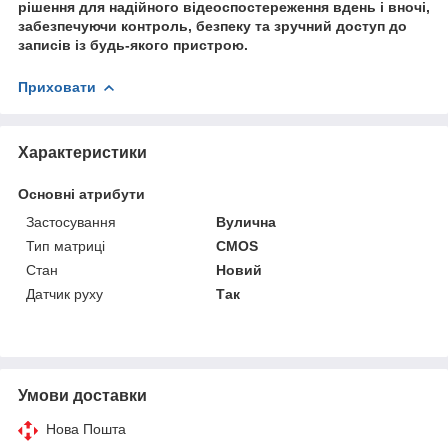
рішення для надійного відеоспостереження вдень і вночі,
забезпечуючи контроль, безпеку та зручний доступ до
записів із будь-якого пристрою.
Приховати
Характеристики
Основні атрибути
Застосування
Вулична
Тип матриці
CMOS
Стан
Новий
Датчик руху
Так
Умови доставки
Нова Пошта