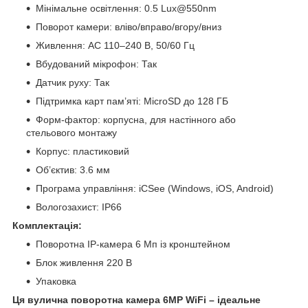
Мінімальне освітлення: 0.5 Lux@550nm
Поворот камери: вліво/вправо/вгору/вниз
Живлення: AC 110–240 В, 50/60 Гц
Вбудований мікрофон: Так
Датчик руху: Так
Підтримка карт пам’яті: MicroSD до 128 ГБ
Форм-фактор: корпусна, для настінного або
стельового монтажу
Корпус: пластиковий
Об’єктив: 3.6 мм
Програма управління: iCSee (Windows, iOS, Android)
Вологозахист: IP66
Комплектація:
Поворотна IP-камера 6 Мп із кронштейном
Блок живлення 220 В
Упаковка
Ця вулична поворотна камера 6MP WiFi – ідеальне