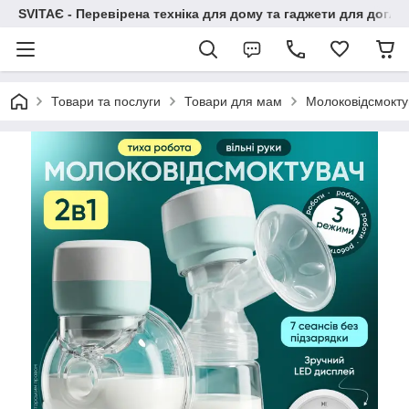
SVITAЄ - Перевірена техніка для дому та гаджети для догля
Товари та послуги
Товари для мам
Молоковідсмокту