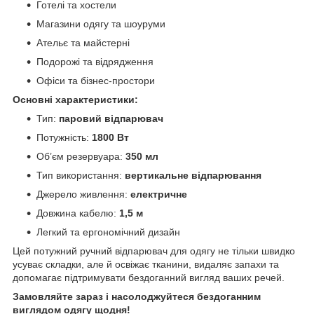
Готелі та хостели
Магазини одягу та шоуруми
Ательє та майстерні
Подорожі та відрядження
Офіси та бізнес-простори
Основні характеристики:
Тип:
паровий відпарювач
Потужність:
1800 Вт
Об’єм резервуара:
350 мл
Тип використання:
вертикальне відпарювання
Джерело живлення:
електричне
Довжина кабелю:
1,5 м
Легкий та ергономічний дизайн
Цей потужний ручний відпарювач для одягу не тільки швидко
усуває складки, але й освіжає тканини, видаляє запахи та
допомагає підтримувати бездоганний вигляд ваших речей.
Замовляйте зараз і насолоджуйтеся бездоганним
виглядом одягу щодня!