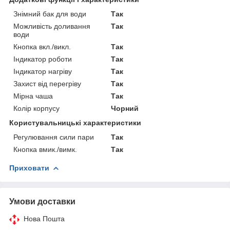
Знімний бак для води
Так
Можливість доливання
Так
води
Кнопка вкл./викл.
Так
Індикатор роботи
Так
Індикатор нагріву
Так
Захист від перегріву
Так
Мірна чаша
Так
Колір корпусу
Чорний
Користувальницькі характеристики
Регулювання сили пари
Так
Кнопка вмик./вимк.
Так
Приховати
Умови доставки
Нова Пошта