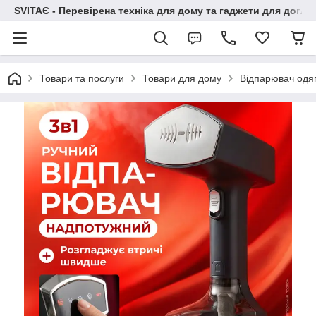
SVITAЄ - Перевірена техніка для дому та гаджети для догля
Товари та послуги
Товари для дому
Відпарювач одяг