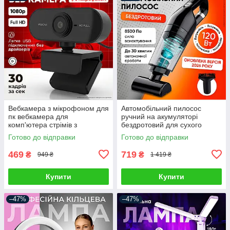
Вебкамера з мікрофоном для
Автомобільний пилосос
пк вебкамера для
ручний на акумуляторі
комп'ютера стрімів з
бездротовий для сухого
автофокусом вебка full hd
прибирання автопилосос для
Готово до відправки
Готово до відправки
1920 x 1080
салону автомобіля з
насадками
469
719
₴
₴
949 ₴
1 419 ₴
Купити
Купити
–47%
–47%