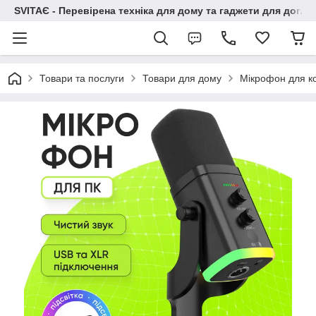
SVITAЄ - Перевірена техніка для дому та гаджети для догля
Товари та послуги
Товари для дому
Мікрофон для ко