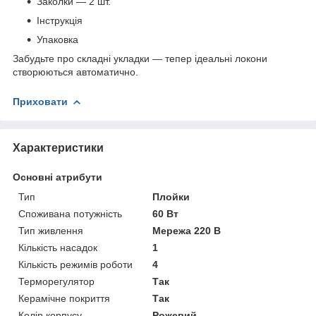
Заколки — 2 шт.
Інструкція
Упаковка
Забудьте про складні укладки — тепер ідеальні локони
створюються автоматично.
Приховати
Характеристики
Основні атрибути
Тип
Плойки
Споживана потужність
60 Вт
Тип живлення
Мережа 220 В
Кількість насадок
1
Кількість режимів роботи
4
Терморегулятор
Так
Керамічне покриття
Так
Колір корпусу
Рожевий