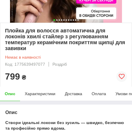
Плойка для волосся автоматична для
локонів хвилі стайлер з регулюванням
температур керамічним покриттям щипці для
завивки
Немає в наявності
Код: 1775639497077
Роздріб
799
₴
Опис
Характеристики
Доставка
Оплата
Умови п
Опис
Створи ідеальні локони без зусиль — швидко, безпечно
та професійно прямо вдома.