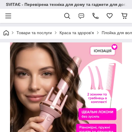
SVITAЄ - Перевірена техніка для дому та гаджети для догля
Товари та послуги
Краса та здоров'я
Плойка для вол