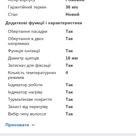
Гарантійний термін
36 міс
Стан
Новий
Додаткові функції і характеристики
Обертання насадки
Так
Обертання в двох
Так
напрямках
Функція іонізації
Так
Діаметр щипців
16 мм
Затискач для фіксації
Так
Кількість температурних
4
режимів
Індикатор роботи
Так
Індикатор нагріву
Так
Турмалінове покриття
Так
Захист від перегріву
Так
Вибір типу волосся
Так
Приховати