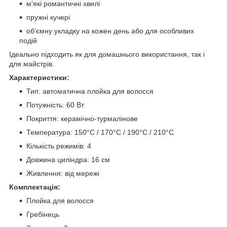
м’які романтичні хвилі
пружні кучері
об’ємну укладку на кожен день або для особливих
подій
Ідеально підходить як для домашнього використання, так і
для майстрів.
Характеристики:
Тип: автоматична плойка для волосся
Потужність: 60 Вт
Покриття: керамічно-турмалінове
Температура: 150°C / 170°C / 190°C / 210°C
Кількість режимів: 4
Довжина циліндра: 16 см
Живлення: від мережі
Комплектація:
Плойка для волосся
Гребінець